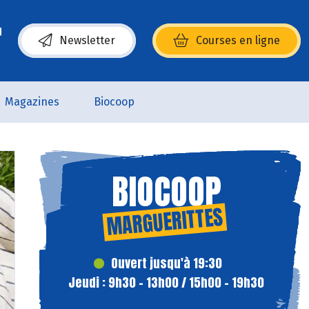
Newsletter
Courses en ligne
(s’ouvre dans une nouvelle fenêtre)
Magazines
Biocoop
BIOCOOP
MARGUERITTES
Ouvert jusqu'à 19:30
Jeudi : 9h30 - 13h00 / 15h00 - 19h30