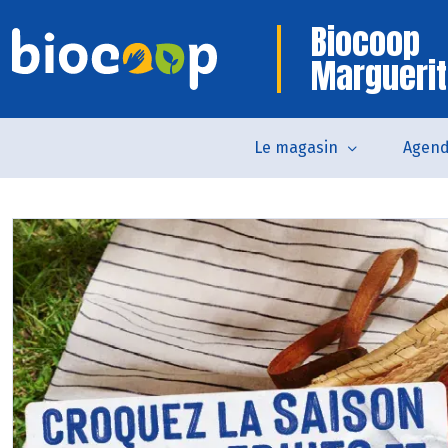
Biocoop
Marguerit
Le magasin
Agen