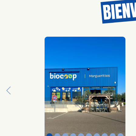
BIEN
Previous