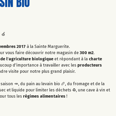
IN BIO
 🍏
vembres 2017
à la Sainte Marguerite.
our vous faire découvrir notre magasin de
300 m2
.
de l'agriculture biologique
et répondant à la
charte
ucoup d'importance à travailler avec les
producteurs
re visite pour notre plus grand plaisir.
 saison 🥕, du pain au levain bio 🥖, du fromage et de la
sec et liquide pour limiter les déchets ♻️, une cave à vin et
pour tous les
régimes alimentaires
!