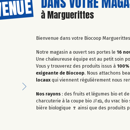
DANS VOTRE MAGAS
VENUE
à Marguerittes
Bienvenue dans votre Biocoop Marguerittes
Notre magasin a ouvert ses portes le
16 no
Une chaleureuse équipe est au petit soin p
Vous y trouverez des produits issus à
100% 
exigeante de Biocoop
. Nous attachons bea
locaux
qui viennent régulièrement nous rend
Next
Nos rayons
: des fruits et légumes bio et de
charcuterie à la coupe bio 🍖🧀, du vrac bio 
bière biologique 🍷 ainsi que des produits 