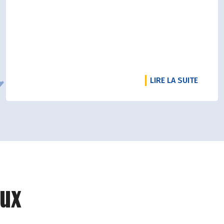
DE L'A
LIRE LA SUITE
ux