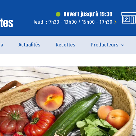
Ouvert jusqu'à 19:30
tes
Jeudi : 9h30 - 13h00 / 15h00 - 19h30
da
Actualités
Recettes
Producteurs