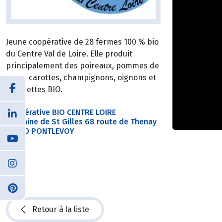
Jeune coopérative de 28 fermes 100 % bio
du Centre Val de Loire. Elle produit
principalement des poireaux, pommes de
terre, carottes, champignons, oignons et
courgettes BIO.
Coopérative BIO CENTRE LOIRE
Domaine de St Gilles 68 route de Thenay
41400 PONTLEVOY
Retour à la liste