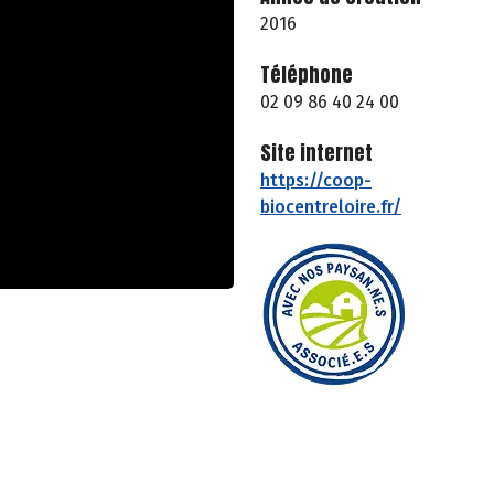
2016
Téléphone
02 09 86 40 24 00
Site internet
https://coop-
biocentreloire.fr/