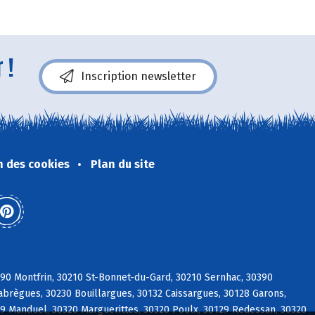
 !
Inscription newsletter
n des cookies
Plan du site
0 Montfrin, 30210 St-Bonnet-du-Gard, 30210 Sernhac, 30390
labrègues, 30230 Bouillargues, 30132 Caissargues, 30128 Garons,
29 Manduel, 30320 Marguerittes, 30320 Poulx, 30129 Redessan, 30320