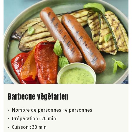
Lire la suite de la recette
Barbecue végétarien
Nombre de personnes :
4 personnes
Préparation : 20 min
Cuisson : 30 min