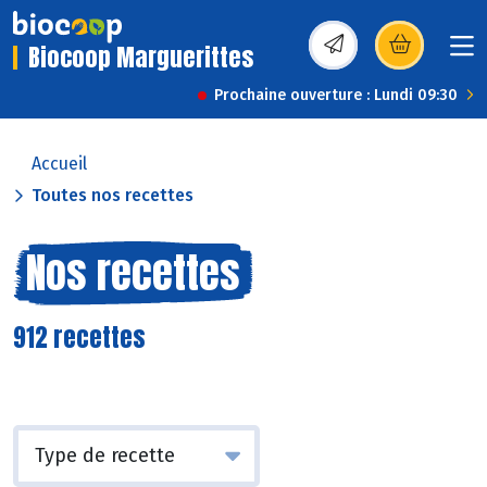
Biocoop Marguerittes
(s’ouvre dans une nou
Prochaine ouverture : Lundi 09:30
Accueil
Toutes nos recettes
Nos recettes
912 recettes