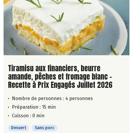
Lire la suite de la recette
Tiramisu aux financiers, beurre
amande, pêches et fromage blanc -
Recette à Prix Engagés Juillet 2026
Nombre de personnes :
4 personnes
Préparation : 15 min
Cuisson : 0 min
Dessert
Sans porc