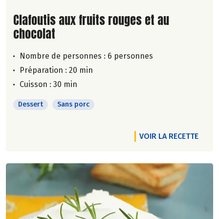
Lire la suite de la recette
Clafoutis aux fruits rouges et au
chocolat
Nombre de personnes :
6 personnes
Préparation : 20 min
Cuisson : 30 min
Dessert
Sans porc
VOIR LA RECETTE