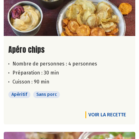
Lire la suite de la recette
Apéro chips
Nombre de personnes :
4 personnes
Préparation : 30 min
Cuisson : 90 min
Apéritif
Sans porc
VOIR LA RECETTE