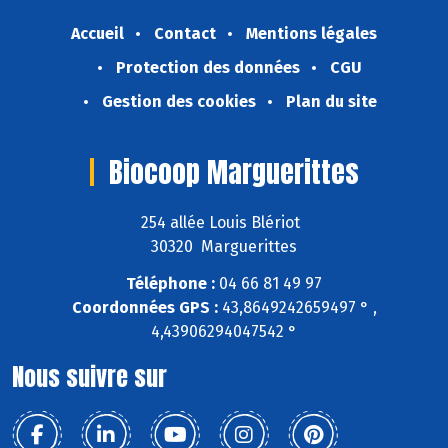
Accueil
Contact
Mentions légales
Protection des données
CGU
Gestion des cookies
Plan du site
Biocoop Marguerittes
254 allée Louis Blériot
30320 Marguerittes
Téléphone :
04 66 81 49 97
Coordonnées GPS :
43,8649242659497 ° ,
4,43906294047542 °
Nous suivre sur