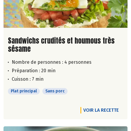
Lire la suite de la recette
Sandwichs crudités et houmous très
sésame
Nombre de personnes :
4 personnes
Préparation : 20 min
Cuisson : 7 min
Plat principal
Sans porc
VOIR LA RECETTE