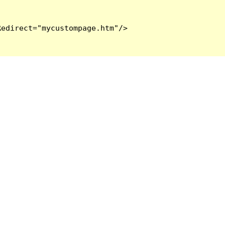
edirect="mycustompage.htm"/>
