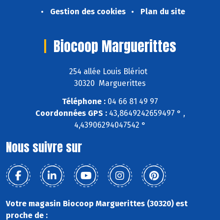
Gestion des cookies
Plan du site
Biocoop Marguerittes
254 allée Louis Blériot
30320 Marguerittes
Téléphone :
04 66 81 49 97
Coordonnées GPS :
43,8649242659497 ° ,
4,43906294047542 °
Nous suivre sur
Votre magasin Biocoop Marguerittes (30320) est
proche de :