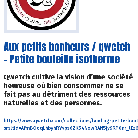
Aux petits bonheurs / qwetch
- Petite bouteille isotherme
Qwetch cultive la vision d’une société
heureuse où bien consommer ne se
fait pas au détriment des ressources
naturelles et des personnes.
https://www.qwetch.com/collections/landing-petite-bout
srsltid=AfmBOoqLhbyhRYvps6ZK54NowRAN5jy9RP0nr_lEz