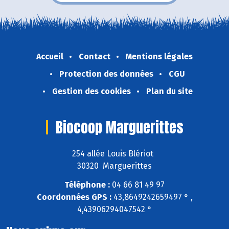
Accueil
Contact
Mentions légales
Protection des données
CGU
Gestion des cookies
Plan du site
Biocoop Marguerittes
254 allée Louis Blériot
30320 Marguerittes
Téléphone :
04 66 81 49 97
Coordonnées GPS :
43,8649242659497 ° ,
4,43906294047542 °