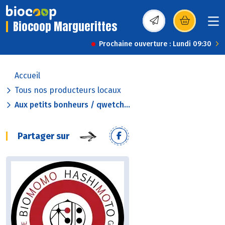
Biocoop Marguerittes
(s’ouvre dans une nou
Prochaine ouverture : Lundi 09:30
Accueil
Tous nos producteurs locaux
Aux petits bonheurs / qwetch...
Partager sur