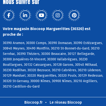
Nous suivre sur
Votre magasin Biocoop Marguerittes (30320) est
proche de :
30390 Aramon, 30300 Comps, 30390 Domazan, 30390 Estézargues,
30840 Meynes, 30490 Montfrin, 30210 St-Bonnet-du-Gard, 30210
Sernhac, 30390 Théziers, 30300 Beaucaire, 30127 Bellegarde,
30300 Jonquières-St-Vincent, 30300 Vallabrègues, 30230
Bouillargues, 30132 Caissargues, 30128 Garons, 30540 Milhaud,
30230 Rodilhan, 30320 Bezouce, 30210 Cabrières, 30210 Lédenon,
30129 Manduel, 30320 Marguerittes, 30320 Poulx, 30129 Redessan,
30320 St-Gervasy, 30000 Nîmes, 30900 Nîmes, 30210 Argilliers,
30210 Castillon-du-Gard
Biocoop.fr
Le réseau Biocoop