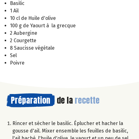
Basilic
1 Ail
10 cl de Huile d'olive
100 g de Yaourt à la grecque
2 Aubergine
2 Courgette
8 Saucisse végétale
Sel
Poivre
Préparation
de la
recette
Rincer et sécher le basilic. Éplucher et hacher la
gousse d'ail. Mixer ensemble les feuilles de basilic,
l'ail haché, l'huile d'olive, le yaourt et un peu de sel