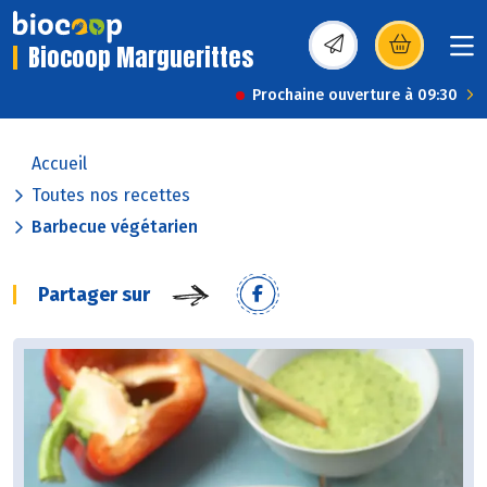
Biocoop Marguerittes
(s’ouvre dans une nou
Prochaine ouverture à 09:30
Accueil
Toutes nos recettes
Barbecue végétarien
Partager sur