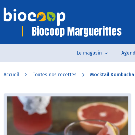
Biocoop Marguerittes
Le magasin
Agen
Accueil
Toutes nos recettes
Mocktail Kombucha