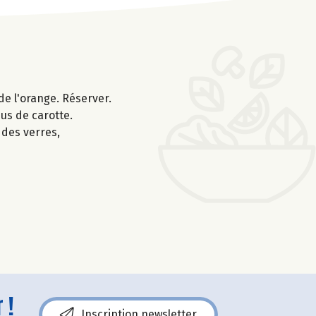
de l'orange. Réserver.
jus de carotte.
 des verres,
 !
Inscription newsletter