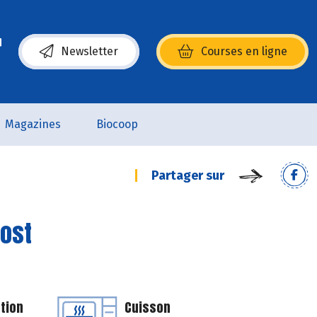
Newsletter
Courses en ligne
(s’ouvre dans une nouvelle fenêtre)
Magazines
Biocoop
Partager sur
ost
tion
Cuisson