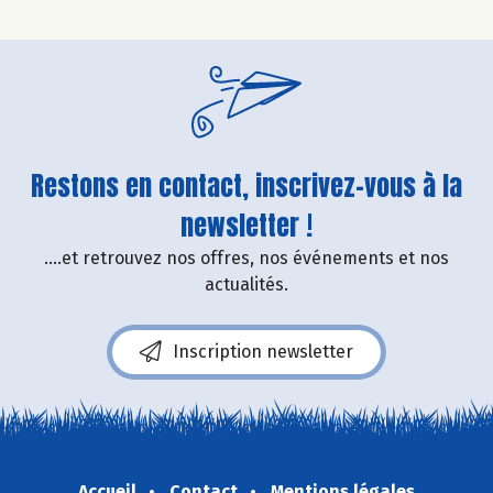
Restons en contact, inscrivez-vous à la
newsletter !
....et retrouvez nos offres, nos événements et nos
actualités.
Inscription newsletter
Accueil
Contact
Mentions légales