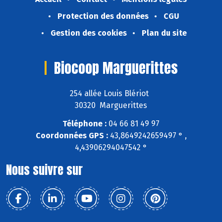
Protection des données
CGU
Gestion des cookies
Plan du site
Biocoop Marguerittes
254 allée Louis Blériot
30320 Marguerittes
Téléphone :
04 66 81 49 97
Coordonnées GPS :
43,8649242659497 ° ,
4,43906294047542 °
Nous suivre sur