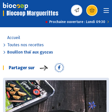
Biocoop Marguerittes
(s’ouvre dans une nou
Prochaine ouverture : Lundi 09:30
Accueil
Toutes nos recettes
Bouillon thaï aux gyozas
Partager sur