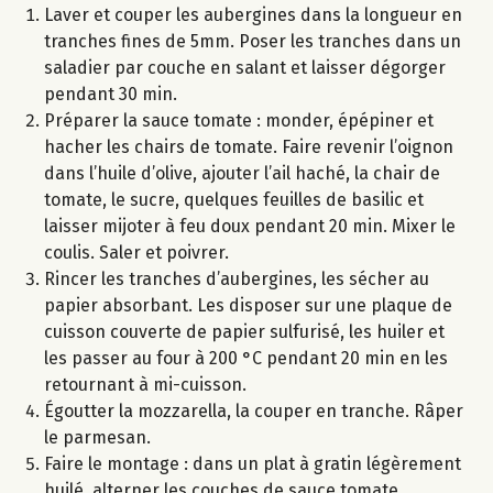
Laver et couper les aubergines dans la longueur en
tranches fines de 5mm. Poser les tranches dans un
saladier par couche en salant et laisser dégorger
pendant 30 min.
Préparer la sauce tomate : monder, épépiner et
hacher les chairs de tomate. Faire revenir l’oignon
dans l’huile d’olive, ajouter l’ail haché, la chair de
tomate, le sucre, quelques feuilles de basilic et
laisser mijoter à feu doux pendant 20 min. Mixer le
coulis. Saler et poivrer.
Rincer les tranches d’aubergines, les sécher au
papier absorbant. Les disposer sur une plaque de
cuisson couverte de papier sulfurisé, les huiler et
les passer au four à 200 °C pendant 20 min en les
retournant à mi-cuisson.
Égoutter la mozzarella, la couper en tranche. Râper
le parmesan.
Faire le montage : dans un plat à gratin légèrement
huilé, alterner les couches de sauce tomate,