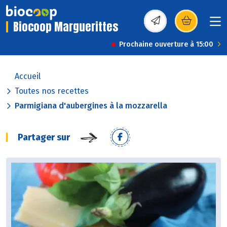
Biocoop Marguerittes
(s’ouvre dans une nou
Prochaine ouverture à 15:00
Accueil
Toutes nos recettes
Parmigiana d'aubergines à la mozzarella
Partager sur