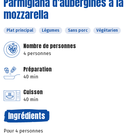
Parmigiana d'aubergines à la
mozzarella
Plat principal
Légumes
Sans porc
Végétarien
Nombre de personnes
4 personnes
Préparation
40 min
Cuisson
40 min
Ingrédients
Pour 4 personnes