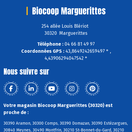
Biocoop Marguerittes
254 allée Louis Blériot
30320 Marguerittes
Téléphone :
04 66 81 49 97
Coordonnées GPS :
43,8649242659497 ° ,
4,43906294047542 °
Nous suivre sur
Votre magasin Biocoop Marguerittes (30320) est
proche de :
30390 Aramon, 30300 Comps, 30390 Domazan, 30390 Estézargues,
30840 Meynes, 30490 Montfrin, 30210 St-Bonnet-du-Gard, 30210