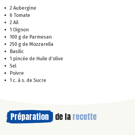
2 Aubergine
6 Tomate
2 Ail
1 Oignon
100 g de Parmesan
250 g de Mozzarella
Basilic
1 pincée de Huile d'olive
Sel
Poivre
1 c. à s. de Sucre
Préparation
de la
recette