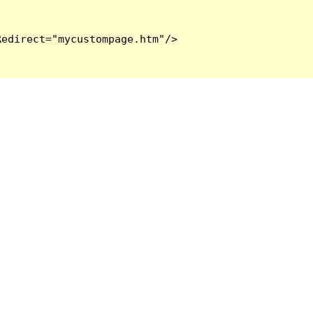
edirect="mycustompage.htm"/>
