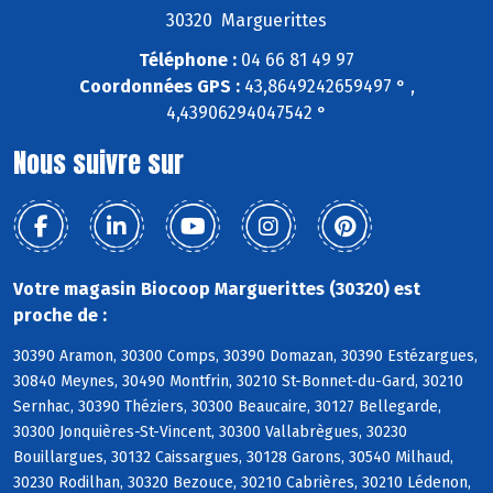
30320 Marguerittes
Téléphone :
04 66 81 49 97
Coordonnées GPS :
43,8649242659497 ° ,
4,43906294047542 °
Nous suivre sur
Votre magasin Biocoop Marguerittes (30320) est
proche de :
30390 Aramon, 30300 Comps, 30390 Domazan, 30390 Estézargues,
30840 Meynes, 30490 Montfrin, 30210 St-Bonnet-du-Gard, 30210
Sernhac, 30390 Théziers, 30300 Beaucaire, 30127 Bellegarde,
30300 Jonquières-St-Vincent, 30300 Vallabrègues, 30230
Bouillargues, 30132 Caissargues, 30128 Garons, 30540 Milhaud,
30230 Rodilhan, 30320 Bezouce, 30210 Cabrières, 30210 Lédenon,