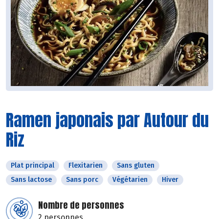
Ramen japonais par Autour du
Riz
Plat principal
Flexitarien
Sans gluten
Sans lactose
Sans porc
Végétarien
Hiver
Nombre de personnes
2 personnes