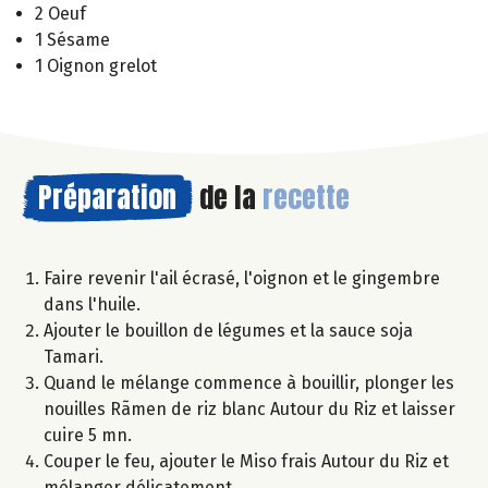
2 Oeuf
1 Sésame
1 Oignon grelot
Préparation
de la
recette
Faire revenir l'ail écrasé, l'oignon et le gingembre
dans l'huile.
Ajouter le bouillon de légumes et la sauce soja
Tamari.
Quand le mélange commence à bouillir, plonger les
nouilles Rãmen de riz blanc Autour du Riz et laisser
cuire 5 mn.
Couper le feu, ajouter le Miso frais Autour du Riz et
mélanger délicatement.