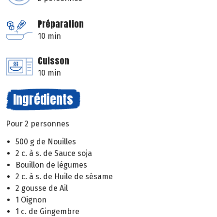
Préparation
10 min
Cuisson
10 min
Ingrédients
Pour 2 personnes
500 g de Nouilles
2 c. à s. de Sauce soja
Bouillon de légumes
2 c. à s. de Huile de sésame
2 gousse de Ail
1 Oignon
1 c. de Gingembre