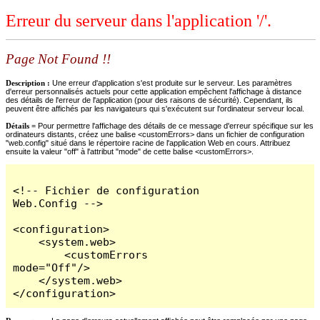
Erreur du serveur dans l'application '/'.
Page Not Found !!
Description :
Une erreur d'application s'est produite sur le serveur. Les paramètres
d'erreur personnalisés actuels pour cette application empêchent l'affichage à distance
des détails de l'erreur de l'application (pour des raisons de sécurité). Cependant, ils
peuvent être affichés par les navigateurs qui s'exécutent sur l'ordinateur serveur local.
Détails =
Pour permettre l'affichage des détails de ce message d'erreur spécifique sur les
ordinateurs distants, créez une balise <customErrors> dans un fichier de configuration
"web.config" situé dans le répertoire racine de l'application Web en cours. Attribuez
ensuite la valeur "off" à l'attribut "mode" de cette balise <customErrors>.
<!-- Fichier de configuration 
Web.Config -->

<configuration>

    <system.web>

        <customErrors 
mode="Off"/>

    </system.web>

</configuration>