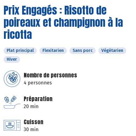
Prix Engagés : Risotto de
poireaux et champignon à la
ricotta
Plat principal
Flexitarien
Sans porc
Végétarien
Hiver
Nombre de personnes
4 personnes
Préparation
20 min
Cuisson
30 min