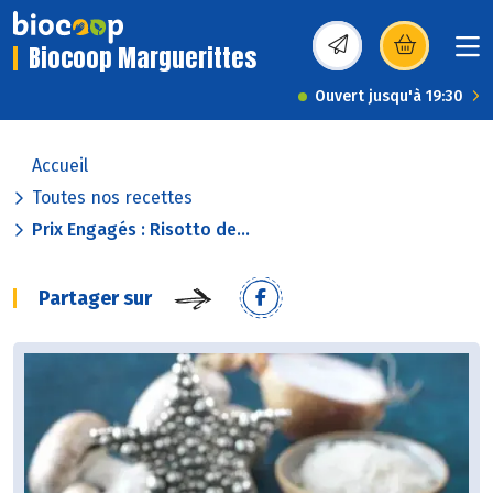
Biocoop Marguerittes
(s’ouvre dans une nou
Ouvert jusqu'à 19:30
Accueil
Toutes nos recettes
Prix Engagés : Risotto de...
Partager sur