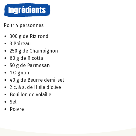
Ingrédients
Pour 4 personnes
300 g de Riz rond
3 Poireau
250 g de Champignon
60 g de Ricotta
50 g de Parmesan
1 Oignon
40 g de Beurre demi-sel
2 c. à s. de Huile d'olive
Bouillon de volaille
Sel
Poivre