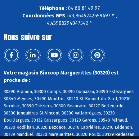
Téléphone :
04 66 81 49 97
Coordonnées GPS :
43,8649242659497 ° ,
4,43906294047542 °
Nous suivre sur
Votre magasin Biocoop Marguerittes (30320) est
proche de :
30390 Aramon, 30300 Comps, 30390 Domazan, 30390 Estézargues,
30840 Meynes, 30490 Montfrin, 30210 St-Bonnet-du-Gard, 30210
Sernhac, 30390 Théziers, 30300 Beaucaire, 30127 Bellegarde,
30300 Jonquières-St-Vincent, 30300 Vallabrègues, 30230
Bouillargues, 30132 Caissargues, 30128 Garons, 30540 Milhaud,
30230 Rodilhan, 30320 Bezouce, 30210 Cabrières, 30210 Lédenon,
30129 Manduel, 30320 Marguerittes, 30320 Poulx, 30129 Redessan,