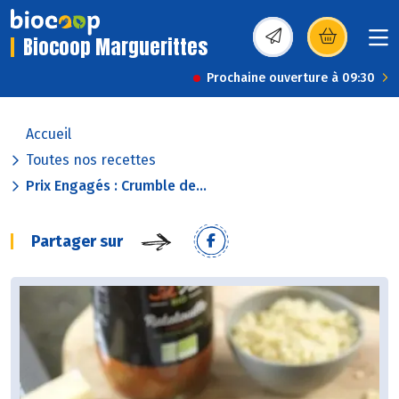
Biocoop Marguerittes
(s’ouvre dans une nou
Prochaine ouverture à 09:30
Accueil
Toutes nos recettes
Prix Engagés : Crumble de...
Partager sur