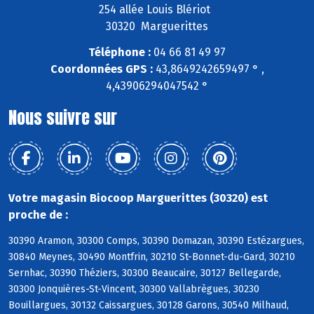
254 allée Louis Blériot
30320 Marguerittes
Téléphone :
04 66 81 49 97
Coordonnées GPS :
43,8649242659497 ° ,
4,43906294047542 °
Nous suivre sur
Votre magasin Biocoop Marguerittes (30320) est
proche de :
30390 Aramon, 30300 Comps, 30390 Domazan, 30390 Estézargues,
30840 Meynes, 30490 Montfrin, 30210 St-Bonnet-du-Gard, 30210
Sernhac, 30390 Théziers, 30300 Beaucaire, 30127 Bellegarde,
30300 Jonquières-St-Vincent, 30300 Vallabrègues, 30230
Bouillargues, 30132 Caissargues, 30128 Garons, 30540 Milhaud,