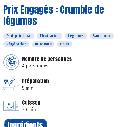
Prix Engagés : Crumble de
légumes
Plat principal
Flexitarien
Légumes
Sans porc
Végétarien
Automne
Hiver
Nombre de personnes
4 personnes
Préparation
5 min
Cuisson
30 min
Ingrédients