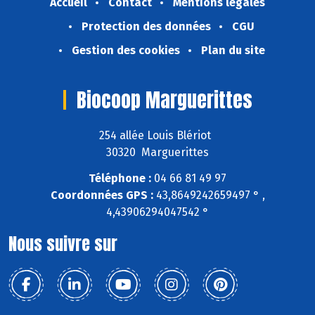
Accueil
Contact
Mentions légales
Protection des données
CGU
Gestion des cookies
Plan du site
Biocoop Marguerittes
254 allée Louis Blériot
30320 Marguerittes
Téléphone :
04 66 81 49 97
Coordonnées GPS :
43,8649242659497 ° ,
4,43906294047542 °
Nous suivre sur