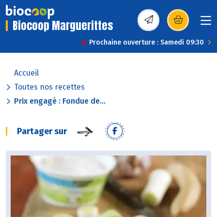
Biocoop Marguerittes
(s’ouvre dans une nou
Prochaine ouverture : Samedi 09:30
Accueil
Toutes nos recettes
Prix engagé : Fondue de...
Partager sur