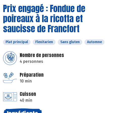
Prix engagé : Fondue de
poireaux à la ricotta et
saucisse de Francfort
Plat principal
Flexitarien
Sans gluten
Automne
Nombre de personnes
4 personnes
Préparation
10 min
Cuisson
40 min