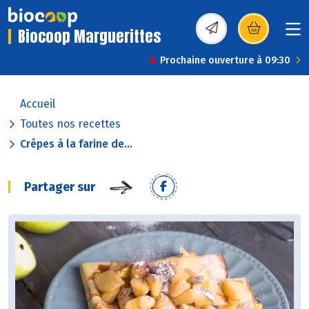
Biocoop Marguerittes
(s’ouvre dans une nou
Prochaine ouverture à 09:30
Accueil
Toutes nos recettes
Crêpes à la farine de...
Partager sur