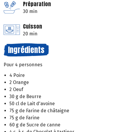
Préparation
30 min
Cuisson
20 min
Ingrédients
Pour 4 personnes
4 Poire
2 Orange
2 Oeuf
30 g de Beurre
50 cl de Lait d'avoine
75 g de Farine de châtaigne
75 g de Farine
60 g de Sucre de canne
4 c. à s. de Chocolat à tartiner