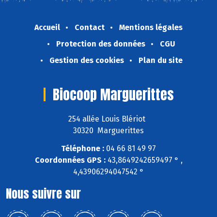
Accueil
Contact
Mentions légales
Protection des données
CGU
Gestion des cookies
Plan du site
Biocoop Marguerittes
254 allée Louis Blériot
30320 Marguerittes
Téléphone :
04 66 81 49 97
Coordonnées GPS :
43,8649242659497 ° ,
4,43906294047542 °
Nous suivre sur