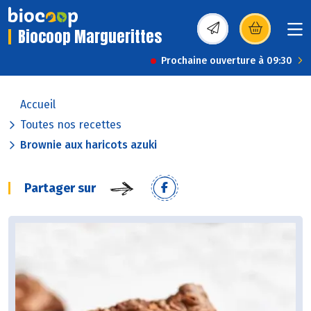
Biocoop Marguerittes
(s’ouvre dans une nou
Prochaine ouverture à 09:30
Accueil
Toutes nos recettes
Brownie aux haricots azuki
Partager sur