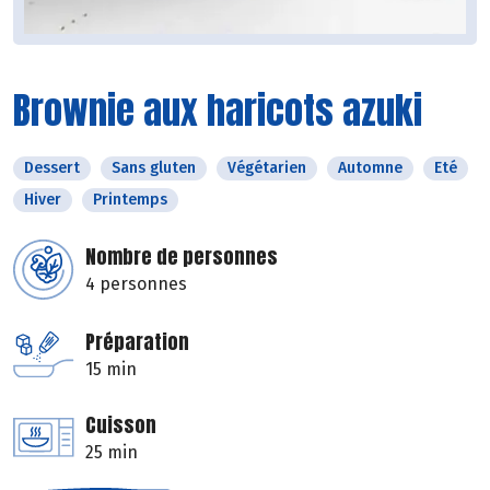
Brownie aux haricots azuki
Dessert
Sans gluten
Végétarien
Automne
Eté
Hiver
Printemps
Nombre de personnes
4 personnes
Préparation
15 min
Cuisson
25 min