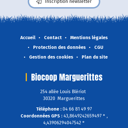
Inscription newsletter
Accueil
Contact
Mentions légales
Protection des données
CGU
Gestion des cookies
Plan du site
Biocoop Marguerittes
254 allée Louis Blériot
30320 Marguerittes
Téléphone :
04 66 81 49 97
Coordonnées GPS :
43,8649242659497 ° ,
4,43906294047542 °