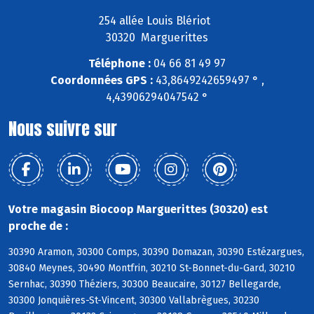
254 allée Louis Blériot
30320 Marguerittes
Téléphone :
04 66 81 49 97
Coordonnées GPS :
43,8649242659497 ° ,
4,43906294047542 °
Nous suivre sur
Votre magasin Biocoop Marguerittes (30320) est
proche de :
30390 Aramon, 30300 Comps, 30390 Domazan, 30390 Estézargues,
30840 Meynes, 30490 Montfrin, 30210 St-Bonnet-du-Gard, 30210
Sernhac, 30390 Théziers, 30300 Beaucaire, 30127 Bellegarde,
30300 Jonquières-St-Vincent, 30300 Vallabrègues, 30230