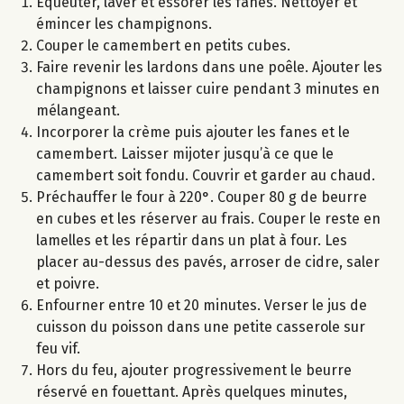
Equeuter, laver et essorer les fanes. Nettoyer et
émincer les champignons.
Couper le camembert en petits cubes.
Faire revenir les lardons dans une poêle. Ajouter les
champignons et laisser cuire pendant 3 minutes en
mélangeant.
Incorporer la crème puis ajouter les fanes et le
camembert. Laisser mijoter jusqu’à ce que le
camembert soit fondu. Couvrir et garder au chaud.
Préchauffer le four à 220°. Couper 80 g de beurre
en cubes et les réserver au frais. Couper le reste en
lamelles et les répartir dans un plat à four. Les
placer au-dessus des pavés, arroser de cidre, saler
et poivre.
Enfourner entre 10 et 20 minutes. Verser le jus de
cuisson du poisson dans une petite casserole sur
feu vif.
Hors du feu, ajouter progressivement le beurre
réservé en fouettant. Après quelques minutes,