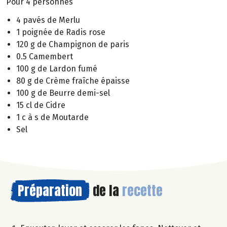
Pour 4 personnes
4 pavés de Merlu
1 poignée de Radis rose
120 g de Champignon de paris
0.5 Camembert
100 g de Lardon fumé
80 g de Crème fraîche épaisse
100 g de Beurre demi-sel
15 cl de Cidre
1 c à s de Moutarde
Sel
Préparation
de la
recette