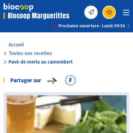
Biocoop Marguerittes
(s’ouvre dans une nou
Prochaine ouverture : Lundi 09:30
Accueil
Toutes nos recettes
Pavé de merlu au camembert
Partager sur