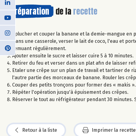
Préparation
de la
recette
Éplucher et couper la banane et la demie-mangue en p
Dans une casserole, verser le lait de coco, l'eau et port
remuant régulièrement.
Ajouter ensuite le sucre et laisser cuire 5 à 10 minutes.
Retirer du feu et verser dans un plat afin de laisser refro
Etaler une crêpe sur un plan de travail et tartiner de 
l'autre partie des morceaux de banane. Rouler les crêpes
Couper des petits tronçons pour former des « makis ».
Répéter l'opération jusqu'à épuisement des crêpes.
Réserver le tout au réfrigérateur pendant 30 minutes. Se
Retour à la liste
Imprimer la recette