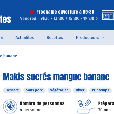
Prochaine ouverture à 09:30
tes
Vendredi : 9h30 - 13h00 / 15h00 - 19h30
da
Actualités
Recettes
Producteurs
ue banane
Makis sucrés mangue banane
Dessert
Sans porc
Végétarien
Hiver
Printemps
Nombre de personnes
Prépara
4 personnes
30 min