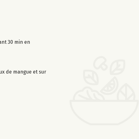
dant 30 min en
eaux de mangue et sur