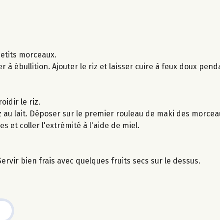
etits morceaux.
er à ébullition. Ajouter le riz et laisser cuire à feux doux pen
idir le riz.
riz au lait. Déposer sur le premier rouleau de maki des morc
 et coller l'extrémité à l'aide de miel.
rvir bien frais avec quelques fruits secs sur le dessus.