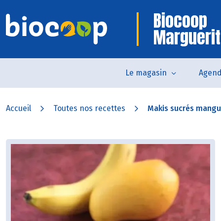
Biocoop
Marguerit
Le magasin
Agen
Accueil
Toutes nos recettes
Makis sucrés mang