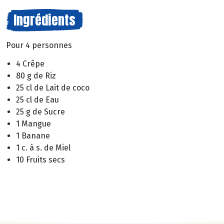
Ingrédients
Pour 4 personnes
4 Crêpe
80 g de Riz
25 cl de Lait de coco
25 cl de Eau
25 g de Sucre
1 Mangue
1 Banane
1 c. à s. de Miel
10 Fruits secs