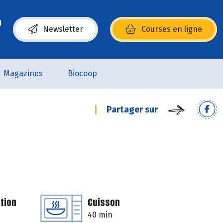
Newsletter
Courses en ligne
(s’ouvre dans une nouvelle fenêtre)
Magazines
Biocoop
Partager sur
tion
Cuisson
40 min