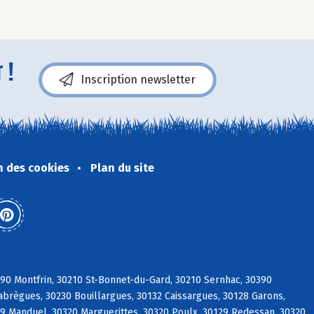
 !
Inscription newsletter
n des cookies
Plan du site
0 Montfrin, 30210 St-Bonnet-du-Gard, 30210 Sernhac, 30390
labrègues, 30230 Bouillargues, 30132 Caissargues, 30128 Garons,
29 Manduel, 30320 Marguerittes, 30320 Poulx, 30129 Redessan, 30320