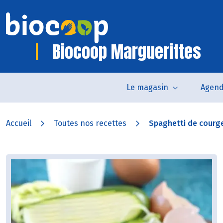
Biocoop Marguerittes
Le magasin
Agen
Accueil
Toutes nos recettes
Spaghetti de courget