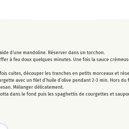
 l’aide d’une mandoline. Réserver dans un torchon.
auffer à feu doux quelques minutes. Une fois la sauce crémeuse
 fois cuites, découper les tranches en petits morceaux et rése
gette avec un filet d’huile d’olive pendant 2-3 min. Hors du f
rmesan. Mélanger délicatement.
cotta dans le fond puis les spaghettis de courgettes et sau