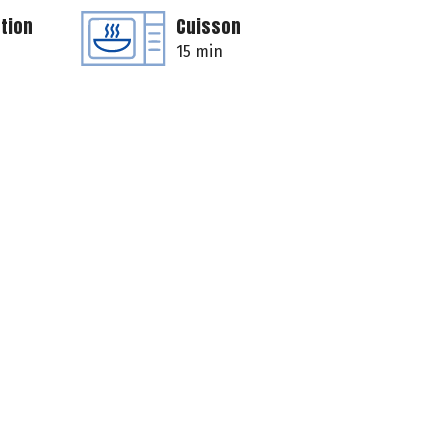
tion
Cuisson
15 min