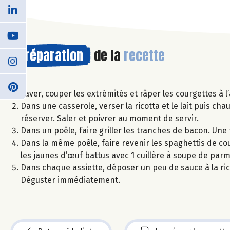
Préparation
de la
recette
Laver, couper les extrémités et râper les courgettes à
Dans une casserole, verser la ricotta et le lait puis ch
réserver. Saler et poivrer au moment de servir.
Dans un poêle, faire griller les tranches de bacon. Une
Dans la même poêle, faire revenir les spaghettis de cour
les jaunes d’œuf battus avec 1 cuillère à soupe de pa
Dans chaque assiette, déposer un peu de sauce à la ri
Déguster immédiatement.