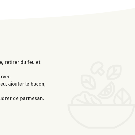
, retirer du feu et
rver.
eu, ajouter le bacon,
poudrer de parmesan.