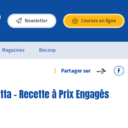
Newsletter
Courses en ligne
(s’ouvre dans une nouvelle fenêtre)
Magazines
Biocoop
Partager sur
otta - Recette à Prix Engagés