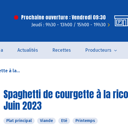
Prochaine ouverture : Vendredi 09:30
Jeudi : 9h30 - 13h00 / 15h00 - 19h30
da
Actualités
Recettes
Producteurs
te à la...
Spaghetti de courgette à la ric
Juin 2023
Plat principal
Viande
Eté
Printemps