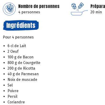
Nombre de personnes
Prépara
4 personnes
20 min
Ingrédients
Pour 4 personnes
6 cl de Lait
2 Oeuf
100 g de Bacon
800 g de Courgette
200 g de Ricotta
40 g de Parmesan
Noix de muscade
Sel
Poivre
Persil
Coriandre