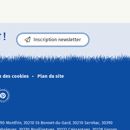
 !
Inscription newsletter
n des cookies
Plan du site
0 Montfrin, 30210 St-Bonnet-du-Gard, 30210 Sernhac, 30390
labrègues, 30230 Bouillargues, 30132 Caissargues, 30128 Garons,