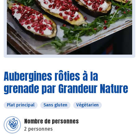
Aubergines rôties à la
grenade par Grandeur Nature
Plat principal
Sans gluten
Végétarien
Nombre de personnes
2 personnes