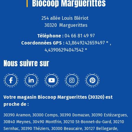
Biocoop Marguerittes
254 allée Louis Blériot
30320 Marguerittes
Téléphone :
04 66 81 49 97
Coordonnées GPS :
43,8649242659497 ° ,
4,43906294047542 °
Nous suivre sur
Votre magasin Biocoop Marguerittes (30320) est
proche de :
30390 Aramon, 30300 Comps, 30390 Domazan, 30390 Estézargues,
30840 Meynes, 30490 Montfrin, 30210 St-Bonnet-du-Gard, 30210
Sernhac, 30390 Théziers, 30300 Beaucaire, 30127 Bellegarde,