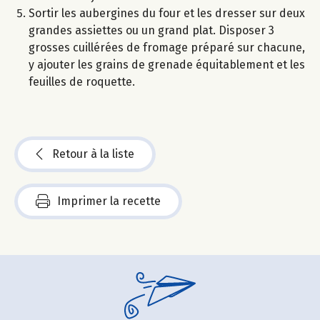
Sortir les aubergines du four et les dresser sur deux
grandes assiettes ou un grand plat. Disposer 3
grosses cuillérées de fromage préparé sur chacune,
y ajouter les grains de grenade équitablement et les
feuilles de roquette.
Retour à la liste
Imprimer la recette