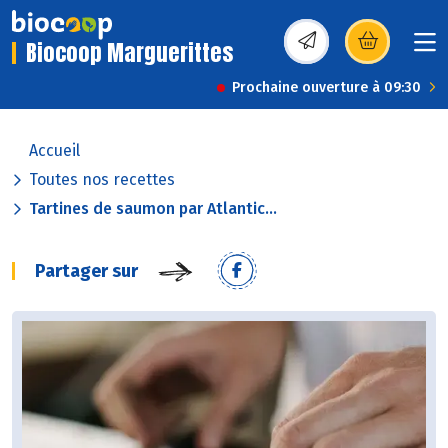
Biocoop Marguerittes
(s’ouvre dans une nou
Prochaine ouverture à 09:30
Accueil
Toutes nos recettes
Tartines de saumon par Atlantic...
Partager sur