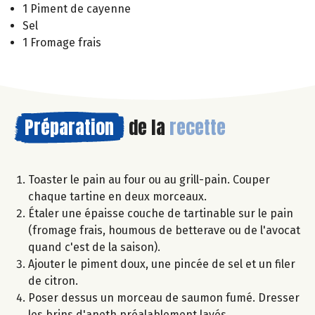
1 Piment de cayenne
Sel
1 Fromage frais
Préparation
de la
recette
Toaster le pain au four ou au grill-pain. Couper
chaque tartine en deux morceaux.
Étaler une épaisse couche de tartinable sur le pain
(fromage frais, houmous de betterave ou de l'avocat
quand c'est de la saison).
Ajouter le piment doux, une pincée de sel et un filer
de citron.
Poser dessus un morceau de saumon fumé. Dresser
les brins d'aneth préalablement lavés.