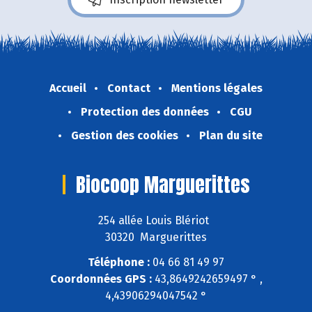
Accueil
Contact
Mentions légales
Protection des données
CGU
Gestion des cookies
Plan du site
Biocoop Marguerittes
254 allée Louis Blériot
30320 Marguerittes
Téléphone :
04 66 81 49 97
Coordonnées GPS :
43,8649242659497 ° ,
4,43906294047542 °