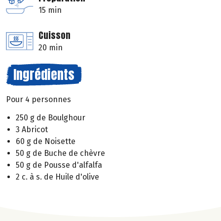
15 min
Cuisson
20 min
Ingrédients
Pour 4 personnes
250 g de Boulghour
3 Abricot
60 g de Noisette
50 g de Buche de chèvre
50 g de Pousse d'alfalfa
2 c. à s. de Huile d'olive