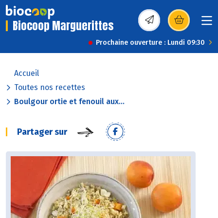
Biocoop Marguerittes
(s’ouvre dans une nou
Prochaine ouverture : Lundi 09:30
Accueil
Toutes nos recettes
Boulgour ortie et fenouil aux...
Partager sur