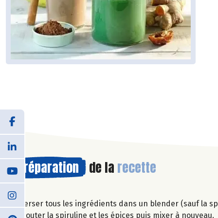
Préparation
de la
recette
Verser tous les ingrédients dans un blender (sauf la spi
Ajouter la spiruline et les épices puis mixer à nouveau.