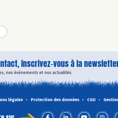
tact, inscrivez-vous à la newsletter
fres, nos événements et nos actualités.
ons légales
Protection des données
CGU
Gestio
re sur