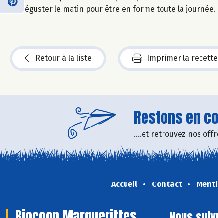
Déguster le matin pour être en forme toute la journée.
Retour à la liste
Imprimer la recette
Restons en con
....et retrouvez nos of
Accueil
Contact
Menti
Biocoop Marguerittes
Nous suiv