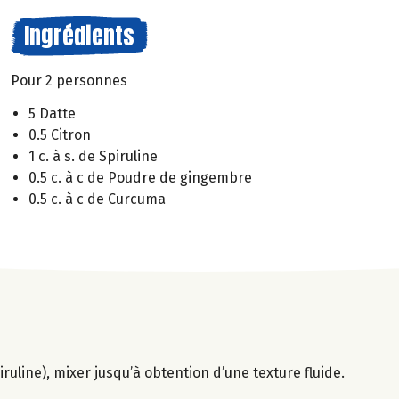
Ingrédients
Pour 2 personnes
5 Datte
0.5 Citron
1 c. à s. de Spiruline
0.5 c. à c de Poudre de gingembre
0.5 c. à c de Curcuma
ruline), mixer jusqu’à obtention d’une texture fluide.