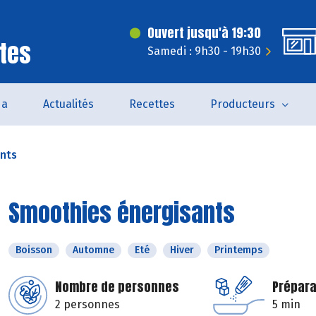
Ouvert jusqu'à 19:30
tes
Samedi : 9h30 - 19h30
da
Actualités
Recettes
Producteurs
nts
Smoothies énergisants
Boisson
Automne
Eté
Hiver
Printemps
Nombre de personnes
Prépara
2 personnes
5 min