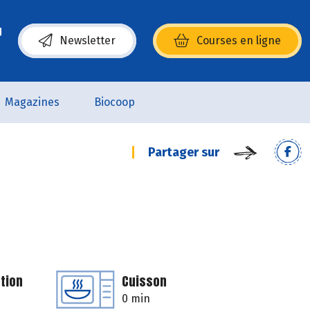
Newsletter
Courses en ligne
(s’ouvre dans une nouvelle fenêtre)
Magazines
Biocoop
Partager sur
tion
Cuisson
0 min