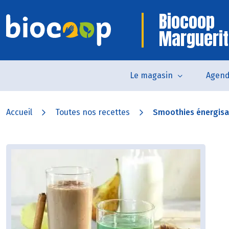
Biocoop
Marguerit
Le magasin
Agen
Accueil
Toutes nos recettes
Smoothies énergisa