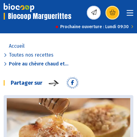
Biocoop Marguerittes
(s’ouvre dans une nou
Prochaine ouverture : Lundi 09:30
Accueil
Toutes nos recettes
Poire au chèvre chaud et...
Partager sur