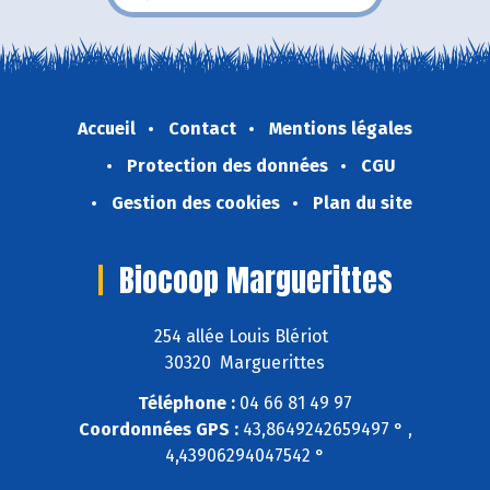
Accueil
Contact
Mentions légales
Protection des données
CGU
Gestion des cookies
Plan du site
Biocoop Marguerittes
254 allée Louis Blériot
30320 Marguerittes
Téléphone :
04 66 81 49 97
Coordonnées GPS :
43,8649242659497 ° ,
4,43906294047542 °