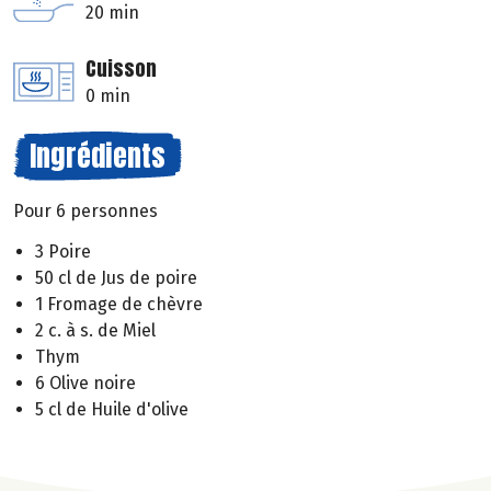
20 min
Cuisson
0 min
Ingrédients
Pour 6 personnes
3 Poire
50 cl de Jus de poire
1 Fromage de chèvre
2 c. à s. de Miel
Thym
6 Olive noire
5 cl de Huile d'olive