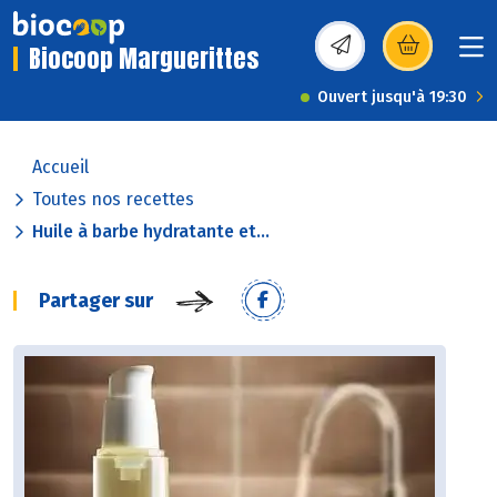
Biocoop Marguerittes
(s’ouvre dans une nou
Ouvert jusqu'à 19:30
Accueil
Toutes nos recettes
Huile à barbe hydratante et...
Partager sur