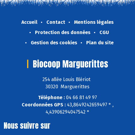
Accueil
Contact
Mentions légales
Protection des données
CGU
Gestion des cookies
Plan du site
Biocoop Marguerittes
254 allée Louis Blériot
30320 Marguerittes
Téléphone :
04 66 81 49 97
Coordonnées GPS :
43,8649242659497 ° ,
4,43906294047542 °
Nous suivre sur