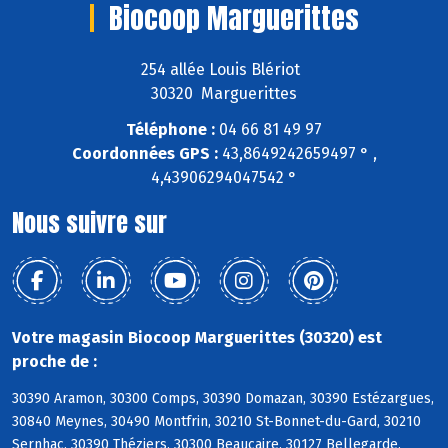
Biocoop Marguerittes
254 allée Louis Blériot
30320 Marguerittes
Téléphone :
04 66 81 49 97
Coordonnées GPS :
43,8649242659497 ° ,
4,43906294047542 °
Nous suivre sur
Votre magasin Biocoop Marguerittes (30320) est
proche de :
30390 Aramon, 30300 Comps, 30390 Domazan, 30390 Estézargues,
30840 Meynes, 30490 Montfrin, 30210 St-Bonnet-du-Gard, 30210
Sernhac, 30390 Théziers, 30300 Beaucaire, 30127 Bellegarde,