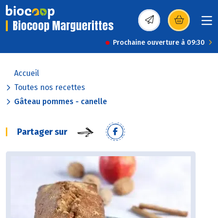
Biocoop Marguerittes
(s’ouvre dans une nou
Prochaine ouverture à 09:30
Accueil
Toutes nos recettes
Gâteau pommes - canelle
Partager sur