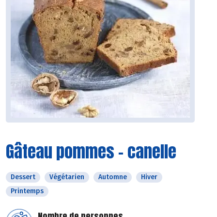
Gâteau pommes - canelle
Dessert
Végétarien
Automne
Hiver
Printemps
Nombre de personnes