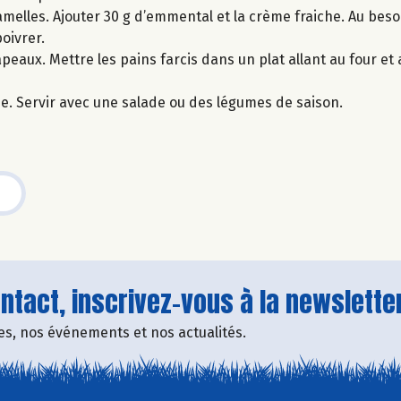
melles. Ajouter 30 g d’emmental et la crème fraiche. Au beso
oivrer.
apeaux. Mettre les pains farcis dans un plat allant au four et
ine. Servir avec une salade ou des légumes de saison.
tact, inscrivez-vous à la newsletter
fres, nos événements et nos actualités.