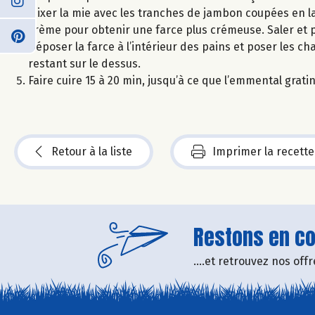
Mixer la mie avec les tranches de jambon coupées en la
crème pour obtenir une farce plus crémeuse. Saler et p
Déposer la farce à l’intérieur des pains et poser les ch
restant sur le dessus.
Faire cuire 15 à 20 min, jusqu’à ce que l’emmental grat
Retour à la liste
Imprimer la recette
Restons en con
....et retrouvez nos of