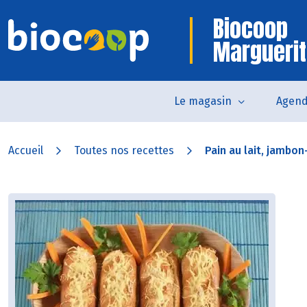
Biocoop
Marguerit
Le magasin
Agen
Accueil
Toutes nos recettes
Pain au lait, jambon