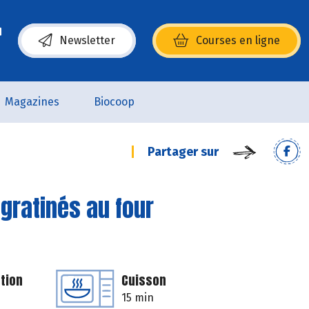
Newsletter
Courses en ligne
(s’ouvre dans une nouvelle fenêtre)
Magazines
Biocoop
Partager sur
gratinés au four
tion
Cuisson
15 min