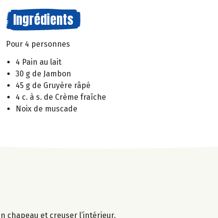
Ingrédients
Pour 4 personnes
4 Pain au lait
30 g de Jambon
45 g de Gruyère râpé
4 c. à s. de Crème fraîche
Noix de muscade
un chapeau et creuser l’intérieur.