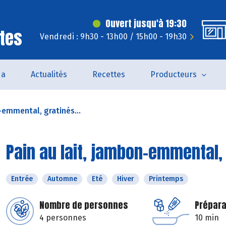
Ouvert jusqu'à 19:30
tes
Vendredi : 9h30 - 13h00 / 15h00 - 19h30
da
Actualités
Recettes
Producteurs
-emmental, gratinés...
Pain au lait, jambon-emmental, 
Entrée
Automne
Eté
Hiver
Printemps
Nombre de personnes
Prépara
4 personnes
10 min