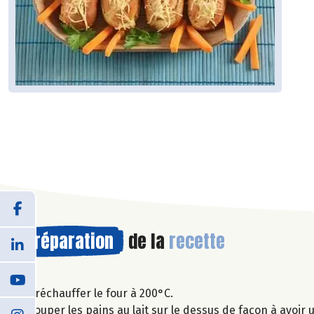
Préparation
de la
recette
Préchauffer le four à 200°C.
Couper les pains au lait sur le dessus de façon à avoir 