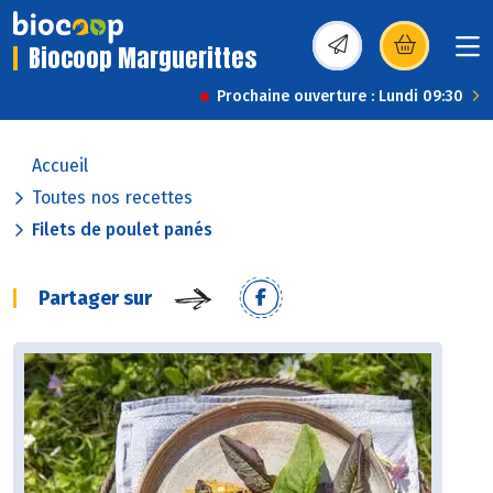
Biocoop Marguerittes
(s’ouvre dans une nou
Prochaine ouverture : Lundi 09:30
Accueil
Toutes nos recettes
Filets de poulet panés
Partager sur