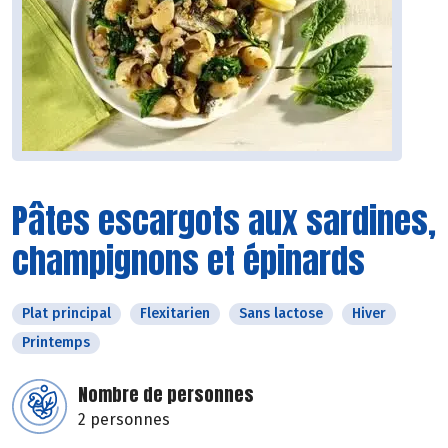
Pâtes escargots aux sardines,
champignons et épinards
Plat principal
Flexitarien
Sans lactose
Hiver
Printemps
Nombre de personnes
2 personnes