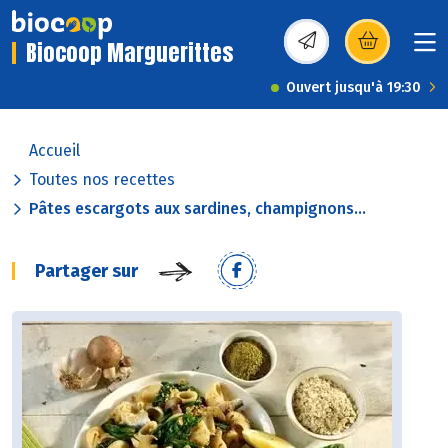
Biocoop Marguerittes
(s’ouvre dans une nou
Ouvert jusqu'à 19:30
Accueil
Toutes nos recettes
Pâtes escargots aux sardines, champignons...
Partager sur