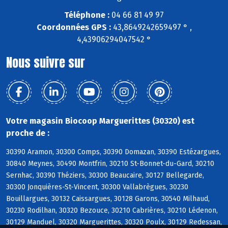
Téléphone :
04 66 81 49 97
Coordonnées GPS :
43,8649242659497 ° ,
4,43906294047542 °
Nous suivre sur
Votre magasin Biocoop Marguerittes (30320) est
proche de :
30390 Aramon, 30300 Comps, 30390 Domazan, 30390 Estézargues,
30840 Meynes, 30490 Montfrin, 30210 St-Bonnet-du-Gard, 30210
Sernhac, 30390 Théziers, 30300 Beaucaire, 30127 Bellegarde,
30300 Jonquières-St-Vincent, 30300 Vallabrègues, 30230
Bouillargues, 30132 Caissargues, 30128 Garons, 30540 Milhaud,
30230 Rodilhan, 30320 Bezouce, 30210 Cabrières, 30210 Lédenon,
30129 Manduel, 30320 Marguerittes, 30320 Poulx, 30129 Redessan,