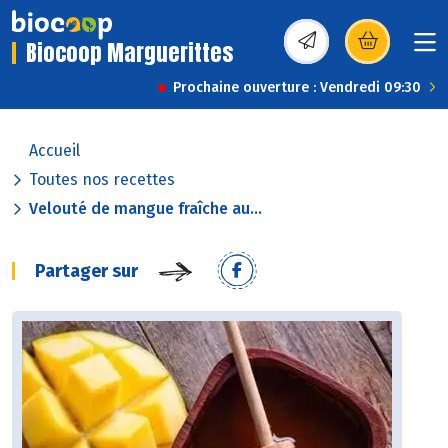
Biocoop Marguerittes
(s’ouvre dans une nou
Prochaine ouverture : Vendredi 09:30
Accueil
Toutes nos recettes
Velouté de mangue fraîche au...
Partager sur