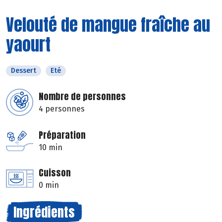
Velouté de mangue fraîche au
yaourt
Dessert
Eté
Nombre de personnes
4 personnes
Préparation
10 min
Cuisson
0 min
Ingrédients