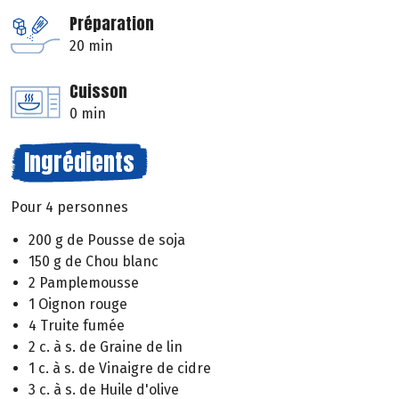
Préparation
20 min
Cuisson
0 min
Ingrédients
Pour 4 personnes
200 g de Pousse de soja
150 g de Chou blanc
2 Pamplemousse
1 Oignon rouge
4 Truite fumée
2 c. à s. de Graine de lin
1 c. à s. de Vinaigre de cidre
3 c. à s. de Huile d'olive