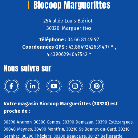
Biocoop Marguerittes
254 allée Louis Blériot
30320 Marguerittes
Téléphone :
04 66 81 49 97
Coordonnées GPS :
43,8649242659497 ° ,
4,43906294047542 °
Nous suivre sur
Votre magasin Biocoop Marguerittes (30320) est
proche de :
30390 Aramon, 30300 Comps, 30390 Domazan, 30390 Estézargues,
30840 Meynes, 30490 Montfrin, 30210 St-Bonnet-du-Gard, 30210
Sernhac, 30390 Théziers, 30300 Beaucaire, 30127 Bellegarde,