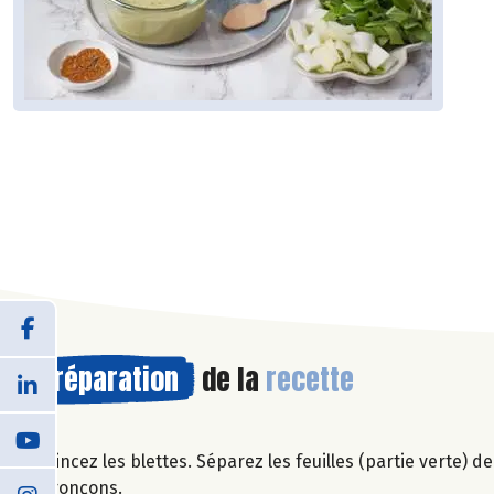
Préparation
de la
recette
Rincez les blettes. Séparez les feuilles (partie verte) de
tronçons.