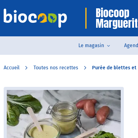
Biocoop
Marguerit
Le magasin
Agen
Accueil
Toutes nos recettes
Purée de blettes et