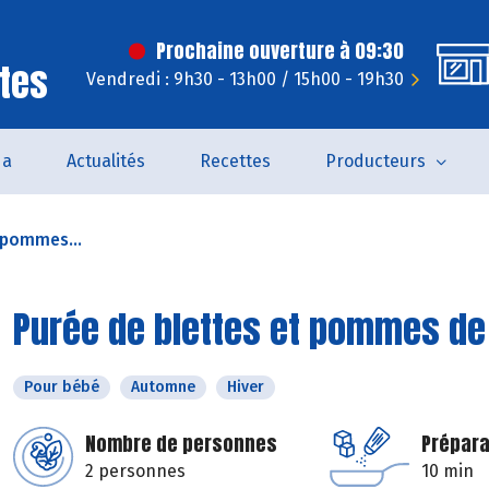
Prochaine ouverture à 09:30
tes
Vendredi : 9h30 - 13h00 / 15h00 - 19h30
da
Actualités
Recettes
Producteurs
 pommes...
Purée de blettes et pommes de
Pour bébé
Automne
Hiver
Nombre de personnes
Prépara
2 personnes
10 min