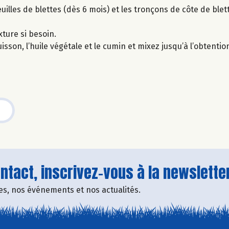
uilles de blettes (dès 6 mois) et les tronçons de côte de blett
xture si besoin.
uisson, l’huile végétale et le cumin et mixez jusqu’à l’obtenti
tact, inscrivez-vous à la newsletter
fres, nos événements et nos actualités.