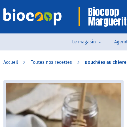
Biocoop
Marguerit
Le magasin
Agen
Accueil
Toutes nos recettes
Bouchées au chèvre, 