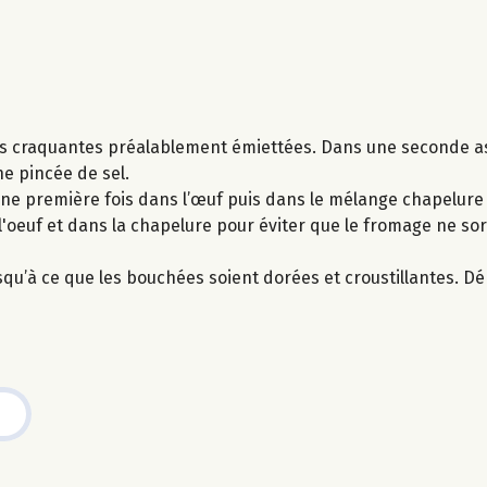
nes craquantes préalablement émiettées. Dans une seconde as
ne pincée de sel.
ne première fois dans l’œuf puis dans le mélange chapelure 
'oeuf et dans la chapelure pour éviter que le fromage ne so
usqu’à ce que les bouchées soient dorées et croustillantes. 