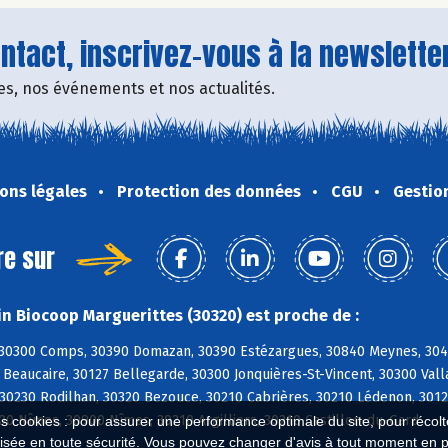
tact, inscrivez-vous à la newsletter
fres, nos événements et nos actualités.
ons légales
Protection des données
CGU
Gestio
re sur
n Biocoop Marguerittes (30320) est proche de :
30300 Comps, 30390 Domazan, 30390 Estézargues, 30840 Meynes, 3049
 Beaucaire, 30127 Bellegarde, 30300 Jonquières-St-Vincent, 30300 Val
 30230 Rodilhan, 30320 Bezouce, 30210 Cabrières, 30210 Lédenon, 301
00 Nîmes, 30900 Nîmes, 30210 Argilliers, 30210 Castillon-du-Gard
es cookies : pour assurer une performance optimale du site, pour récolter
isée en toute sécurité. Vous pouvez changer d'avis à tout moment en 