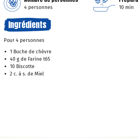
4 personnes
10 min
Ingrédients
Pour 4 personnes
1 Buche de chèvre
40 g de Farine t65
10 Biscotte
2 c. à s. de Miel