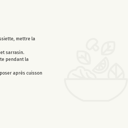
siette, mettre la
et sarrasin.
rte pendant la
Déposer après cuisson