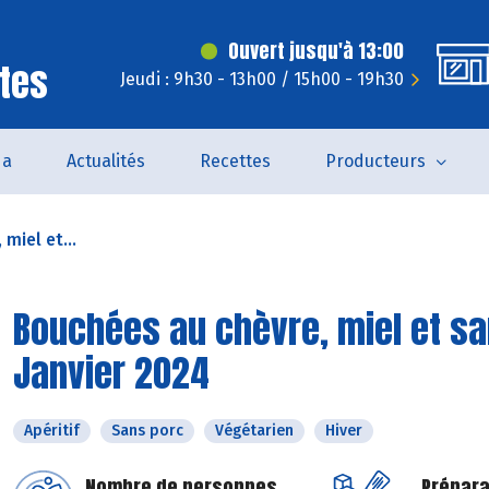
Ouvert jusqu'à 13:00
tes
Jeudi : 9h30 - 13h00 / 15h00 - 19h30
da
Actualités
Recettes
Producteurs
miel et...
Bouchées au chèvre, miel et sa
Janvier 2024
Apéritif
Sans porc
Végétarien
Hiver
Nombre de personnes
Prépara