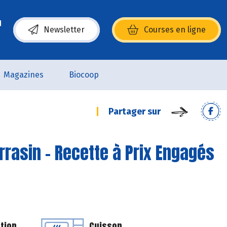
Newsletter
Courses en ligne
(s’ouvre dans une nouvelle fenêtre)
Magazines
Biocoop
Partager sur
rrasin - Recette à Prix Engagés
tion
Cuisson