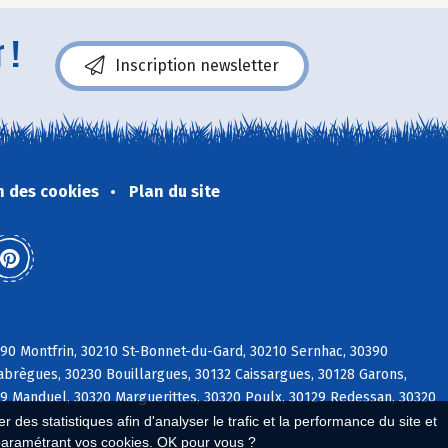
 !
Inscription newsletter
n des cookies
Plan du site
0 Montfrin, 30210 St-Bonnet-du-Gard, 30210 Sernhac, 30390
labrègues, 30230 Bouillargues, 30132 Caissargues, 30128 Garons,
29 Manduel, 30320 Marguerittes, 30320 Poulx, 30129 Redessan, 30320
 des statistiques afin d'analyser le trafic et la performance du site et
paramétrant vos cookies. OK pour vous ?