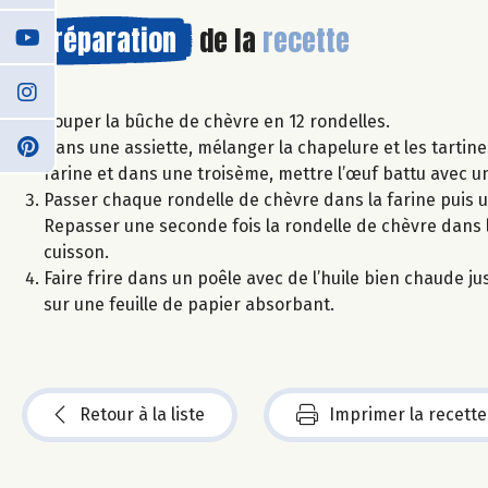
Préparation
de la
recette
Couper la bûche de chèvre en 12 rondelles.
Dans une assiette, mélanger la chapelure et les tarti
farine et dans une troisème, mettre l’œuf battu avec u
Passer chaque rondelle de chèvre dans la farine puis u
Repasser une seconde fois la rondelle de chèvre dans l
cuisson.
Faire frire dans un poêle avec de l’huile bien chaude j
sur une feuille de papier absorbant.
Retour à la liste
Imprimer la recette