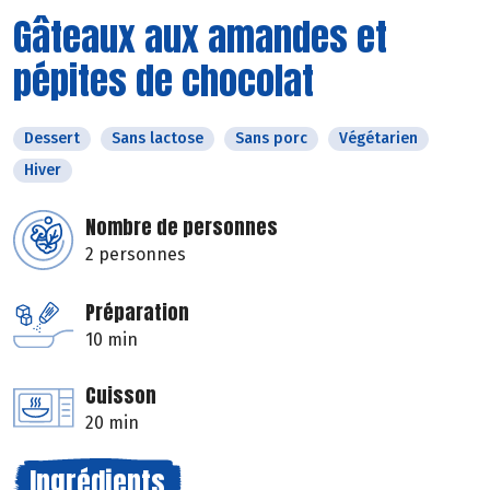
Gâteaux aux amandes et
pépites de chocolat
Dessert
Sans lactose
Sans porc
Végétarien
Hiver
Nombre de personnes
2 personnes
Préparation
10 min
Cuisson
20 min
Ingrédients