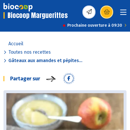
Biocoop Marguerittes
(s’ouvre dans une nou
Prochaine ouverture à 09:30
Accueil
Toutes nos recettes
Gâteaux aux amandes et pépites...
Partager sur