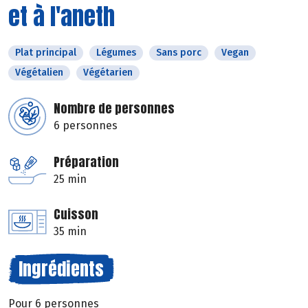
et à l'aneth
Plat principal
Légumes
Sans porc
Vegan
Végétalien
Végétarien
Nombre de personnes
6 personnes
Préparation
25 min
Cuisson
35 min
Ingrédients
Pour 6 personnes