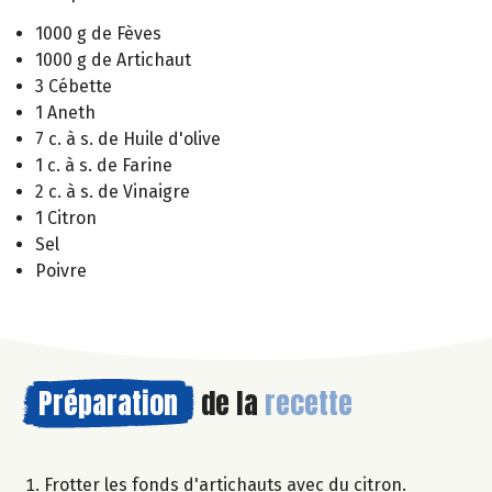
1000 g de Fèves
1000 g de Artichaut
3 Cébette
1 Aneth
7 c. à s. de Huile d'olive
1 c. à s. de Farine
2 c. à s. de Vinaigre
1 Citron
Sel
Poivre
Préparation
de la
recette
Frotter les fonds d'artichauts avec du citron.