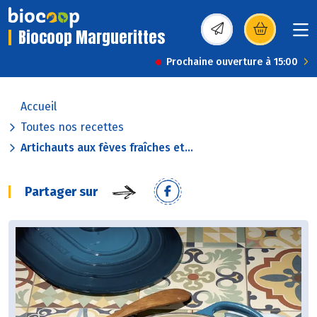
Biocoop Marguerittes
(s’ouvre dans une nou
Prochaine ouverture à 15:00
Accueil
Toutes nos recettes
Artichauts aux fèves fraîches et...
Partager sur