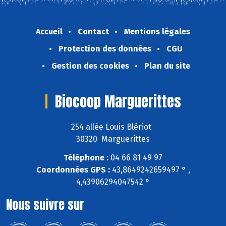
Accueil
Contact
Mentions légales
Protection des données
CGU
Gestion des cookies
Plan du site
Biocoop Marguerittes
254 allée Louis Blériot
30320 Marguerittes
Téléphone :
04 66 81 49 97
Coordonnées GPS :
43,8649242659497 ° ,
4,43906294047542 °
Nous suivre sur