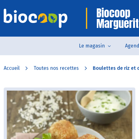
Biocoop
Marguerit
Le magasin
Agen
Accueil
Toutes nos recettes
Boulettes de riz et d