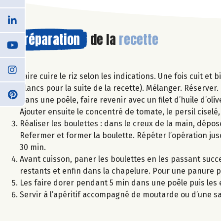
Préparation
de la
recette
Faire cuire le riz selon les indications. Une fois cuit et
blancs pour la suite de la recette). Mélanger. Réserver.
Dans une poêle, faire revenir avec un filet d’huile d’oli
Ajouter ensuite le concentré de tomate, le persil ciselé
Réaliser les boulettes : dans le creux de la main, dépos
Refermer et former la boulette. Répéter l’opération ju
30 min.
Avant cuisson, paner les boulettes en les passant succ
restants et enfin dans la chapelure. Pour une panure p
Les faire dorer pendant 5 min dans une poêle puis les
Servir à l’apéritif accompagné de moutarde ou d’une sa