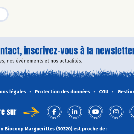
tact, inscrivez-vous à la newsletter
fres, nos événements et nos actualités.
ons légales
Protection des données
CGU
Gestio
re sur
n Biocoop Marguerittes (30320) est proche de :