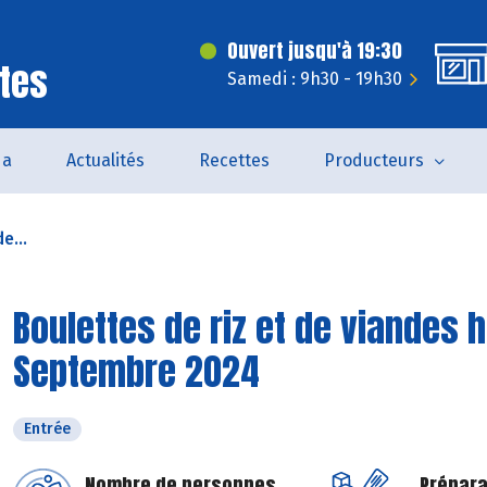
Ouvert jusqu'à 19:30
tes
Samedi : 9h30 - 19h30
da
Actualités
Recettes
Producteurs
e...
Boulettes de riz et de viandes 
Septembre 2024
Entrée
Nombre de personnes
Prépara