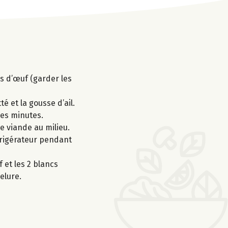
nes d’œuf (garder les
é et la gousse d’ail.
ues minutes.
e viande au milieu.
frigérateur pendant
 et les 2 blancs
elure.