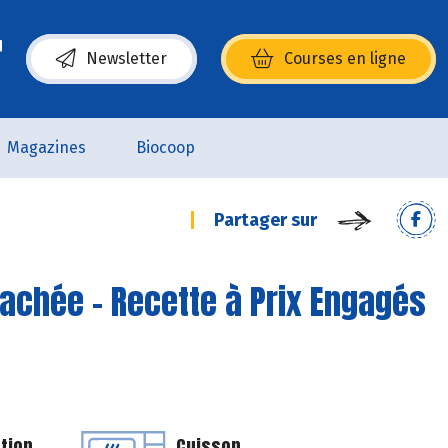
Newsletter
Courses en ligne
(s’ouvre dans une nouvelle fenêtre)
Magazines
Biocoop
Partager sur
hachée - Recette à Prix Engagés
tion
Cuisson