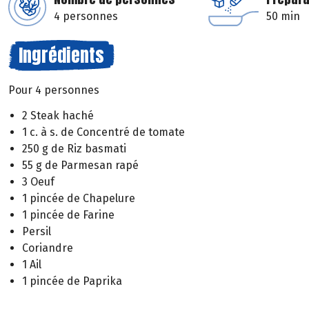
4 personnes
50 min
Ingrédients
Pour 4 personnes
2 Steak haché
1 c. à s. de Concentré de tomate
250 g de Riz basmati
55 g de Parmesan rapé
3 Oeuf
1 pincée de Chapelure
1 pincée de Farine
Persil
Coriandre
1 Ail
1 pincée de Paprika