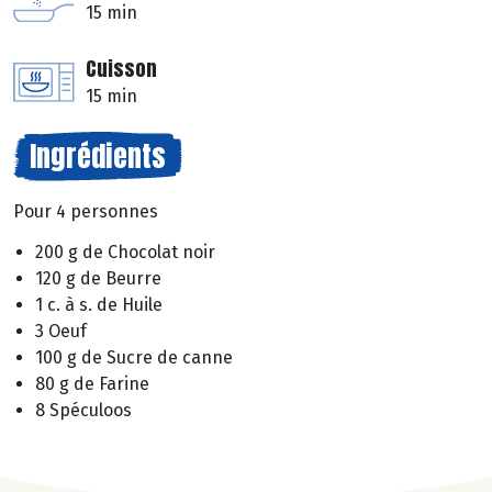
15 min
Cuisson
15 min
Ingrédients
Pour 4 personnes
200 g de Chocolat noir
120 g de Beurre
1 c. à s. de Huile
3 Oeuf
100 g de Sucre de canne
80 g de Farine
8 Spéculoos