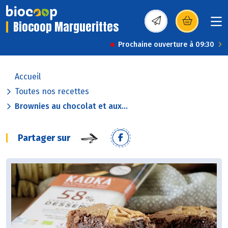
Biocoop Marguerittes
(s’ouvre dans une nou
Prochaine ouverture à 09:30
Accueil
Toutes nos recettes
Brownies au chocolat et aux...
Partager sur