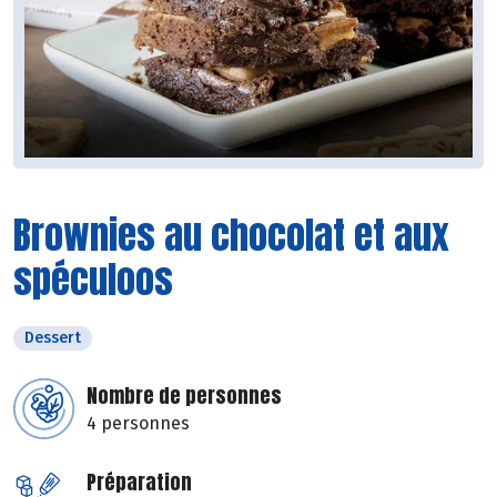
Brownies au chocolat et aux
spéculoos
Dessert
Nombre de personnes
4 personnes
Préparation