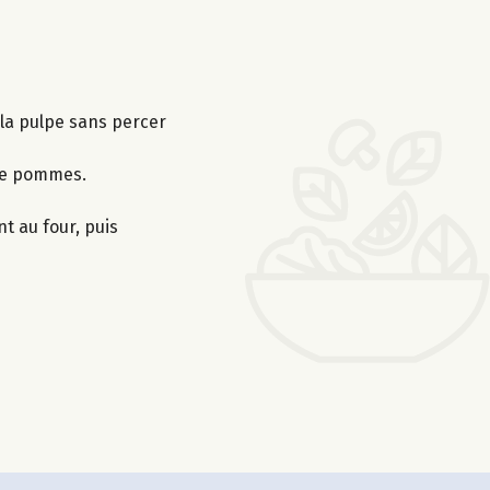
la pulpe sans percer
 de pommes.
t au four, puis