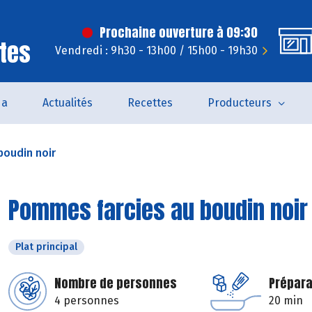
Prochaine ouverture à 09:30
tes
Vendredi : 9h30 - 13h00 / 15h00 - 19h30
da
Actualités
Recettes
Producteurs
boudin noir
Pommes farcies au boudin noir
Plat principal
Nombre de personnes
Prépara
4 personnes
20 min