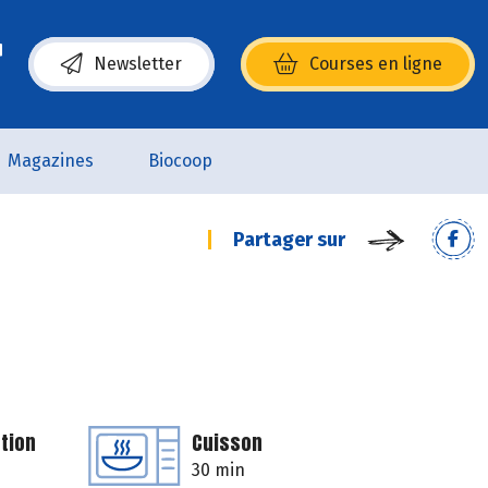
Newsletter
Courses en ligne
(s’ouvre dans une nouvelle fenêtre)
Magazines
Biocoop
Partager sur
tion
Cuisson
30 min