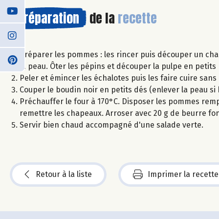
Préparation
de la
recette
Préparer les pommes : les rincer puis découper un cha
la peau. Ôter les pépins et découper la pulpe en petit
Peler et émincer les échalotes puis les faire cuire san
Couper le boudin noir en petits dés (enlever la peau s
Préchauffer le four à 170°C. Disposer les pommes rem
remettre les chapeaux. Arroser avec 20 g de beurre fo
Servir bien chaud accompagné d'une salade verte.
Retour à la liste
Imprimer la recette