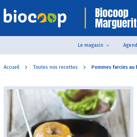
Biocoop
Marguerit
Le magasin
Agen
Accueil
Toutes nos recettes
Pommes farcies au 