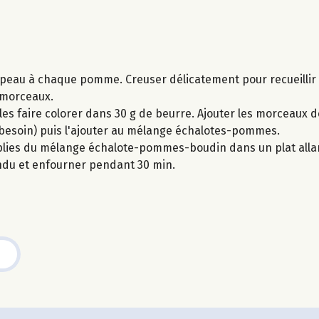
peau à chaque pomme. Creuser délicatement pour recueillir 
s morceaux.
s les faire colorer dans 30 g de beurre. Ajouter les morceaux
i besoin) puis l'ajouter au mélange échalotes-pommes.
plies du mélange échalote-pommes-boudin dans un plat allan
ndu et enfourner pendant 30 min.