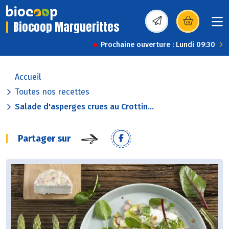
Biocoop Marguerittes
(s’ouvre dans une nou
Prochaine ouverture : Lundi 09:30
Accueil
Toutes nos recettes
Salade d'asperges crues au Crottin...
Partager sur