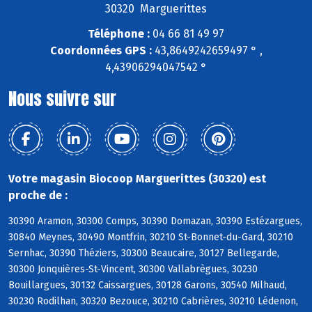
30320 Marguerittes
Téléphone :
04 66 81 49 97
Coordonnées GPS :
43,8649242659497 ° ,
4,43906294047542 °
Nous suivre sur
Votre magasin Biocoop Marguerittes (30320) est
proche de :
30390 Aramon, 30300 Comps, 30390 Domazan, 30390 Estézargues,
30840 Meynes, 30490 Montfrin, 30210 St-Bonnet-du-Gard, 30210
Sernhac, 30390 Théziers, 30300 Beaucaire, 30127 Bellegarde,
30300 Jonquières-St-Vincent, 30300 Vallabrègues, 30230
Bouillargues, 30132 Caissargues, 30128 Garons, 30540 Milhaud,
30230 Rodilhan, 30320 Bezouce, 30210 Cabrières, 30210 Lédenon,