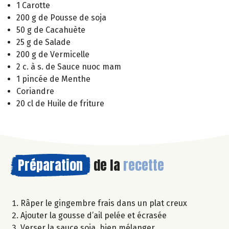
1 Carotte
200 g de Pousse de soja
50 g de Cacahuète
25 g de Salade
200 g de Vermicelle
2 c. à s. de Sauce nuoc mam
1 pincée de Menthe
Coriandre
20 cl de Huile de friture
Préparation
de la
recette
Râper le gingembre frais dans un plat creux
Ajouter la gousse d’ail pelée et écrasée
Verser la sauce soja, bien mélanger