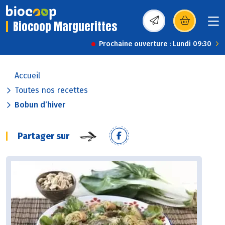
Biocoop Marguerittes
(s’ouvre dans une nou
Prochaine ouverture : Lundi 09:30
Accueil
Toutes nos recettes
Bobun d’hiver
Partager sur