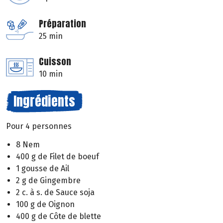
Préparation
25 min
Cuisson
10 min
Ingrédients
Pour 4 personnes
8 Nem
400 g de Filet de boeuf
1 gousse de Ail
2 g de Gingembre
2 c. à s. de Sauce soja
100 g de Oignon
400 g de Côte de blette