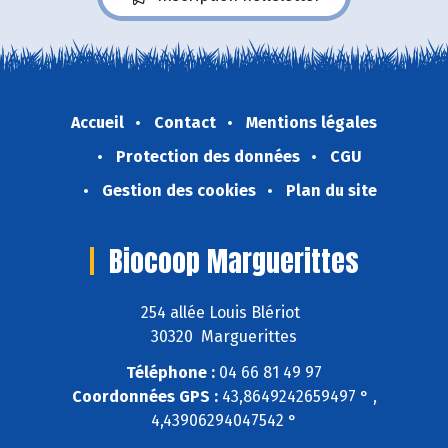
Accueil
Contact
Mentions légales
Protection des données
CGU
Gestion des cookies
Plan du site
Biocoop Marguerittes
254 allée Louis Blériot
30320 Marguerittes
Téléphone :
04 66 81 49 97
Coordonnées GPS :
43,8649242659497 ° ,
4,43906294047542 °