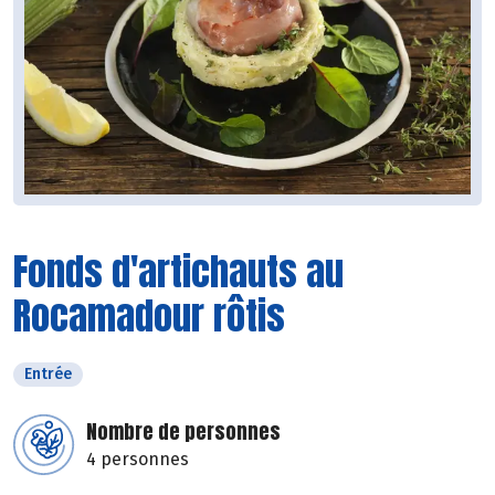
Fonds d'artichauts au
Rocamadour rôtis
Entrée
Nombre de personnes
4 personnes