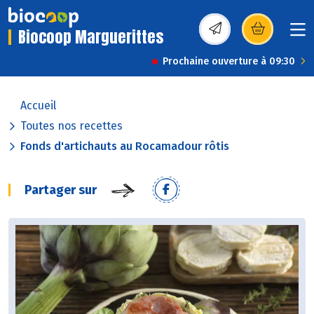
Biocoop Marguerittes
(s’ouvre dans une nou
Prochaine ouverture à 09:30
Accueil
Toutes nos recettes
Fonds d'artichauts au Rocamadour rôtis
Partager sur