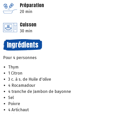
Préparation
20 min
Cuisson
30 min
Ingrédients
Pour 4 personnes
Thym
1 Citron
3 c. à s. de Huile d'olive
4 Rocamadour
4 tranche de Jambon de bayonne
Sel
Poivre
4 Artichaut