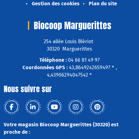
Gestion des cookies
Plan du site
Biocoop Marguerittes
254 allée Louis Blériot
30320 Marguerittes
Téléphone :
04 66 81 49 97
Coordonnées GPS :
43,8649242659497 ° ,
4,43906294047542 °
Nous suivre sur
Votre magasin Biocoop Marguerittes (30320) est
proche de :