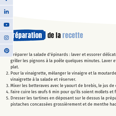
Préparation
de la
recette
Préparer la salade d'épinards : laver et essorer délicat
griller les pignons à la poêle quelques minutes. Laver
plat.
Pour la vinaigrette, mélanger le vinaigre et la moutarde
vinaigrette à la salade et réserver.
Mixer les betteraves avec le yaourt de brebis, le jus de 
Faire cuire les œufs 6 min pour qu'ils soient mollets et
Dresser les tartines en déposant sur le dessus la prép
pistaches concassées grossièrement et de menthe hach