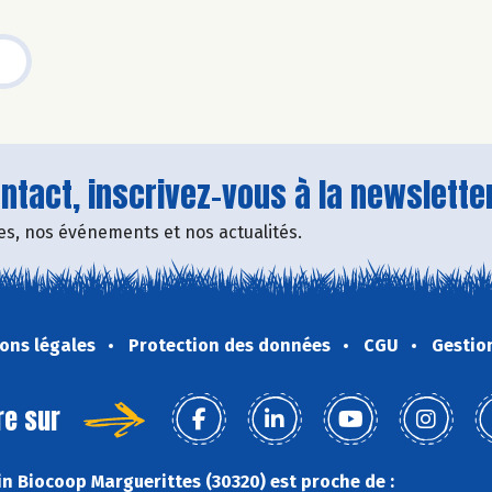
tact, inscrivez-vous à la newsletter
fres, nos événements et nos actualités.
ons légales
Protection des données
CGU
Gestio
re sur
n Biocoop Marguerittes (30320) est proche de :