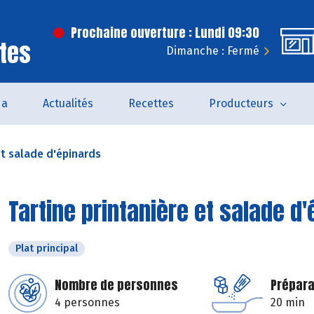
Prochaine ouverture : Lundi 09:30
tes
Dimanche : Fermé
da
Actualités
Recettes
Producteurs
et salade d'épinards
Tartine printanière et salade d
Plat principal
Nombre de personnes
Prépara
4 personnes
20 min