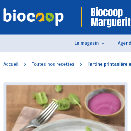
Biocoop
Marguerit
Le magasin
Agen
Accueil
Toutes nos recettes
Tartine printanière 