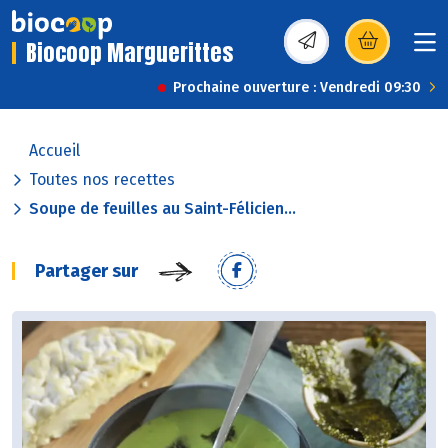
Biocoop Marguerittes
(s’ouvre dans une nou
Prochaine ouverture : Vendredi 09:30
Accueil
Toutes nos recettes
Soupe de feuilles au Saint-Félicien...
Partager sur