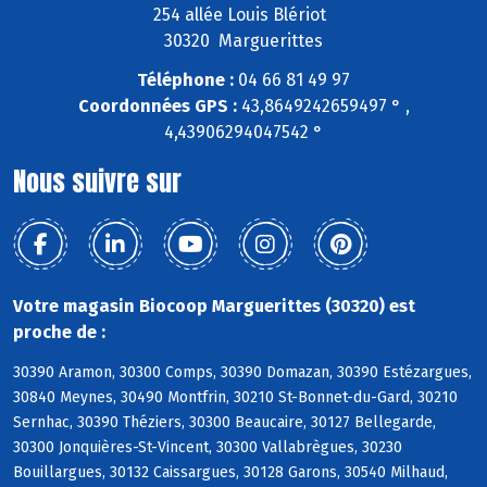
254 allée Louis Blériot
30320 Marguerittes
Téléphone :
04 66 81 49 97
Coordonnées GPS :
43,8649242659497 ° ,
4,43906294047542 °
Nous suivre sur
Votre magasin Biocoop Marguerittes (30320) est
proche de :
30390 Aramon, 30300 Comps, 30390 Domazan, 30390 Estézargues,
30840 Meynes, 30490 Montfrin, 30210 St-Bonnet-du-Gard, 30210
Sernhac, 30390 Théziers, 30300 Beaucaire, 30127 Bellegarde,
30300 Jonquières-St-Vincent, 30300 Vallabrègues, 30230
Bouillargues, 30132 Caissargues, 30128 Garons, 30540 Milhaud,