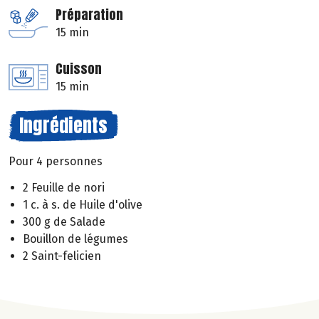
Préparation
15 min
Cuisson
15 min
Ingrédients
Pour 4 personnes
2 Feuille de nori
1 c. à s. de Huile d'olive
300 g de Salade
Bouillon de légumes
2 Saint-felicien