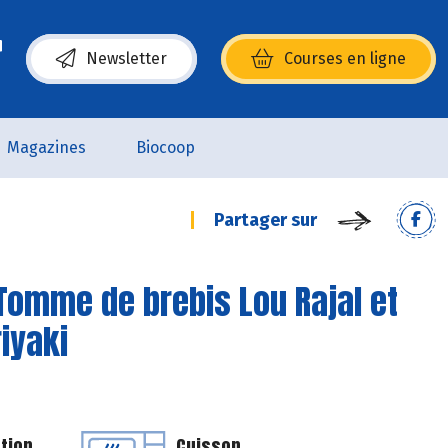
Newsletter
Courses en ligne
(s’ouvre dans une nouvelle fenêtre)
Magazines
Biocoop
Partager sur
Tomme de brebis Lou Rajal et
iyaki
tion
Cuisson