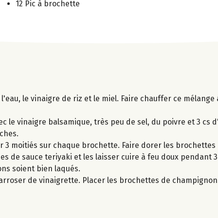
12 Pic à brochette
l'eau, le vinaigre de riz et le miel. Faire chauffer ce mélange
 le vinaigre balsamique, très peu de sel, du poivre et 3 cs d'
ches.
 3 moitiés sur chaque brochette. Faire dorer les brochettes à
es de sauce teriyaki et les laisser cuire à feu doux pendant 3
ons soient bien laqués.
 arroser de vinaigrette. Placer les brochettes de champignon