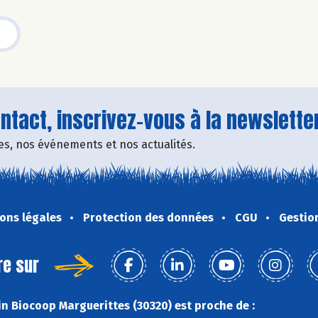
tact, inscrivez-vous à la newsletter
fres, nos événements et nos actualités.
ons légales
Protection des données
CGU
Gestio
re sur
n Biocoop Marguerittes (30320) est proche de :