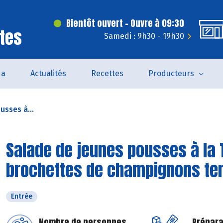
Bientôt ouvert - Ouvre à 09:30
tes
Samedi : 9h30 - 19h30
da
Actualités
Recettes
Producteurs
usses à...
Salade de jeunes pousses à la 
brochettes de champignons ter
Entrée
Nombre de personnes
Prépara