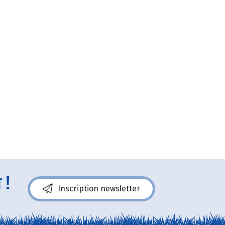
 !
Inscription newsletter