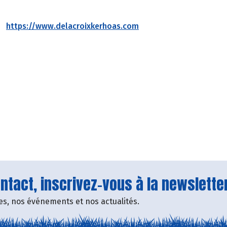
https://www.delacroixkerhoas.com
tact, inscrivez-vous à la newsletter
fres, nos événements et nos actualités.