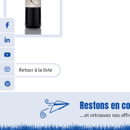
Retour à la liste
Restons en con
....et retrouvez nos of