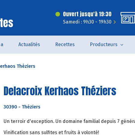
Ouvert jusqu'à 19:30
tes
Samedi : 9h30 - 19h30
da
Actualités
Recettes
Producteurs
Kerhaos Théziers
Delacroix Kerhaos Théziers
30390
-
Théziers
Un terroir d'exception. Un domaine familial depuis 7 généra
Vinification sans sulfites et fruits à volonté!