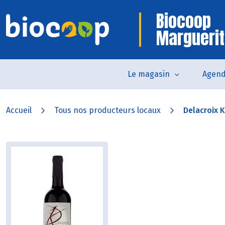
Biocoop
Marguerit
Le magasin
Agen
Accueil
Tous nos producteurs locaux
Delacroix 