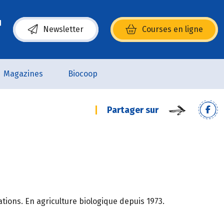
Newsletter
Courses en ligne
(s’ouvre dans une nouvelle fenêtre)
Magazines
Biocoop
Partager sur
tions. En agriculture biologique depuis 1973.