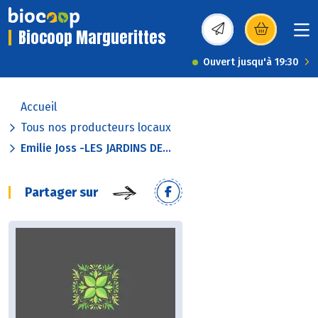
Biocoop Marguerittes
(s’ouvre dans une nou
Ouvert jusqu'à 19:30
Accueil
Tous nos producteurs locaux
Emilie Joss -LES JARDINS DE...
Partager sur