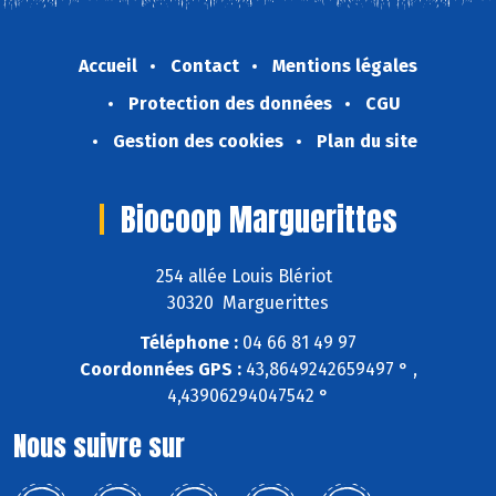
Accueil
Contact
Mentions légales
Protection des données
CGU
Gestion des cookies
Plan du site
Biocoop Marguerittes
254 allée Louis Blériot
30320 Marguerittes
Téléphone :
04 66 81 49 97
Coordonnées GPS :
43,8649242659497 ° ,
4,43906294047542 °
Nous suivre sur