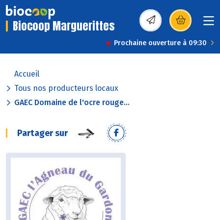
Biocoop Marguerittes
(s’ouvre dans une nou
Prochaine ouverture à 09:30
Accueil
Tous nos producteurs locaux
GAEC Domaine de l'ocre rouge...
Partager sur